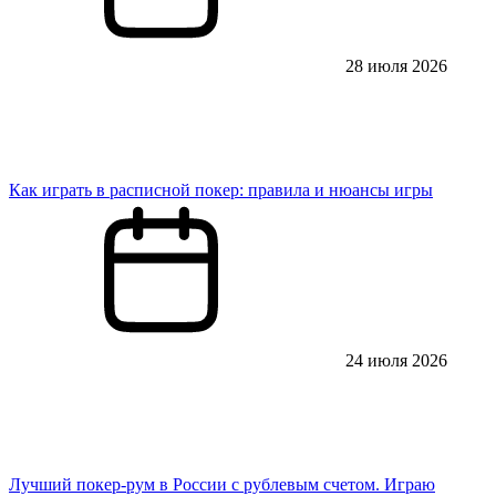
28 июля 2026
Как играть в расписной покер: правила и нюансы игры
24 июля 2026
Лучший покер-рум в России с рублевым счетом. Играю