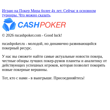
Играю на Покер Мира более 4х лет. Сейчас в основном
турниры. Что можно сказать,
© 2026 rucashpoker.com - Good luck!
rucashpoker.ru - молодой, но динамично развивающийся
покерный ресурс.
У нас вы сможете найти самые актуальные новости покера,
честные обзоры лучших покер-румов планеты и аналитику от
действующих успешных игроков, которая позволит покорять
новые покерные вершины.
Тот, кто с нами - в выигрыше. Присоединяйтесь!