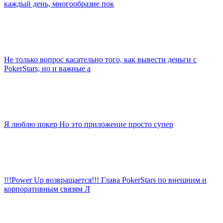
каждый день, многообразие пок
Не только вопрос касательно того, как вывести деньги с
PokerStars, но и важные а
Я люблю покер Но это приложение просто супер
!!!Power Up возвращается!!! Глава PokerStars по внешним и
корпоративным связям Л