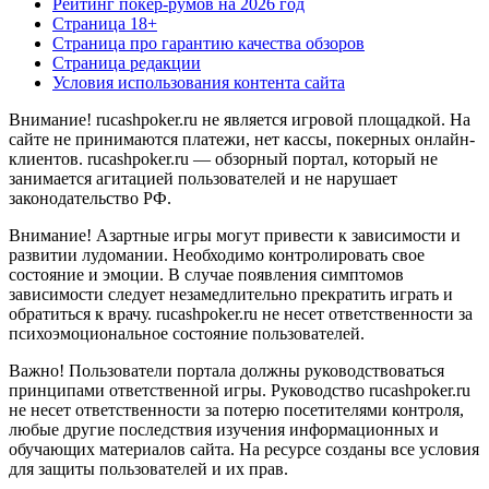
Рейтинг покер-румов на 2026 год
Страница 18+
Страница про гарантию качества обзоров
Страница редакции
Условия использования контента сайта
Внимание! rucashpoker.ru не является игровой площадкой. На
сайте не принимаются платежи, нет кассы, покерных онлайн-
клиентов. rucashpoker.ru — обзорный портал, который не
занимается агитацией пользователей и не нарушает
законодательство РФ.
Внимание! Азартные игры могут привести к зависимости и
развитии лудомании. Необходимо контролировать свое
состояние и эмоции. В случае появления симптомов
зависимости следует незамедлительно прекратить играть и
обратиться к врачу. rucashpoker.ru не несет ответственности за
психоэмоциональное состояние пользователей.
Важно! Пользователи портала должны руководствоваться
принципами ответственной игры. Руководство rucashpoker.ru
не несет ответственности за потерю посетителями контроля,
любые другие последствия изучения информационных и
обучающих материалов сайта. На ресурсе созданы все условия
для защиты пользователей и их прав.