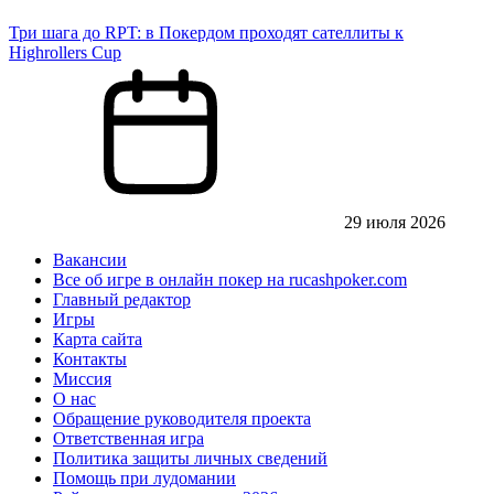
Три шага до RPT: в Покердом проходят сателлиты к
Highrollers Cup
29 июля 2026
Вакансии
Все об игре в онлайн покер на rucashpoker.com
Главный редактор
Игры
Карта сайта
Контакты
Миссия
О нас
Обращение руководителя проекта
Ответственная игра
Политика защиты личных сведений
Помощь при лудомании