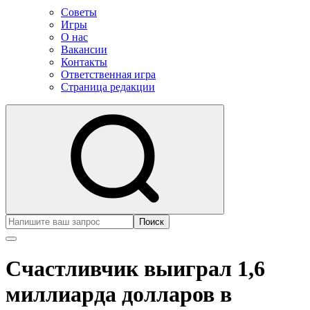
Советы
Игры
О нас
Вакансии
Контакты
Ответственная игра
Страница редакции
Поиск
Счастливчик выиграл 1,6
миллиарда долларов в