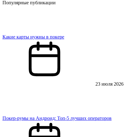
Популярные публикации
Какие карты нужны в покере
23 июля 2026
Покер-румы на Андроид: Топ-5 лучших операторов