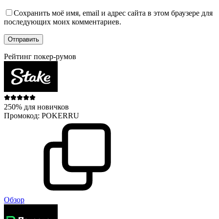
Сохранить моё имя, email и адрес сайта в этом браузере для
последующих моих комментариев.
Рейтинг покер-румов
250% для новичков
Промокод:
POKERRU
Обзор