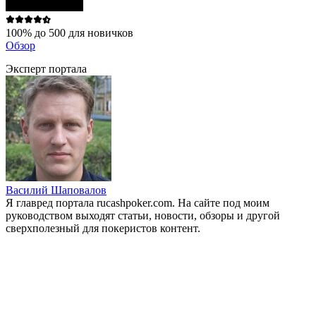
100% до 500 для новичков
Обзор
Эксперт портала
Василий Шаповалов
Я главред портала rucashpoker.com. На сайте под моим
руководством выходят статьи, новости, обзоры и другой
сверхполезный для покеристов контент.