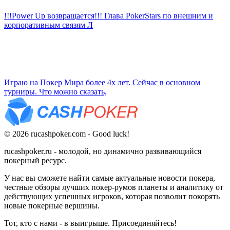
!!!Power Up возвращается!!! Глава PokerStars по внешним и
корпоративным связям Л
Играю на Покер Мира более 4х лет. Сейчас в основном
турниры. Что можно сказать,
© 2026 rucashpoker.com - Good luck!
rucashpoker.ru - молодой, но динамично развивающийся
покерный ресурс.
У нас вы сможете найти самые актуальные новости покера,
честные обзоры лучших покер-румов планеты и аналитику от
действующих успешных игроков, которая позволит покорять
новые покерные вершины.
Тот, кто с нами - в выигрыше. Присоединяйтесь!