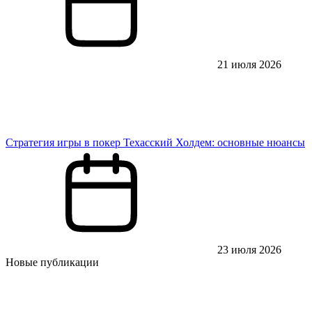
21 июля 2026
Стратегия игры в покер Техасский Холдем: основные нюансы
23 июля 2026
Новые публикации