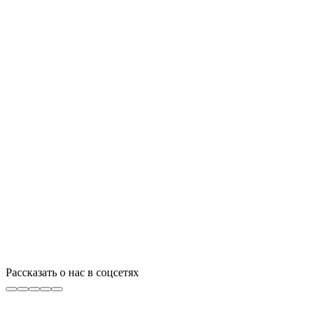
Рассказать о нас в соцсетях