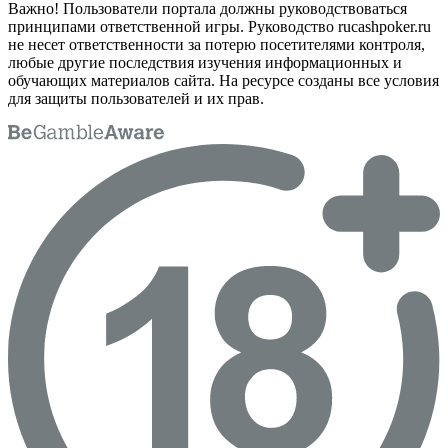
Важно! Пользователи портала должны руководствоваться
принципами ответственной игры. Руководство rucashpoker.ru
не несет ответственности за потерю посетителями контроля,
любые другие последствия изучения информационных и
обучающих материалов сайта. На ресурсе созданы все условия
для защиты пользователей и их прав.