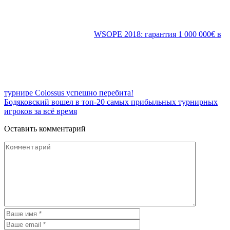
WSOPE 2018: гарантия 1 000 000€ в
турнире Colossus успешно перебита!
Бодяковский вошел в топ-20 самых прибыльных турнирных
игроков за всё время
Оставить комментарий