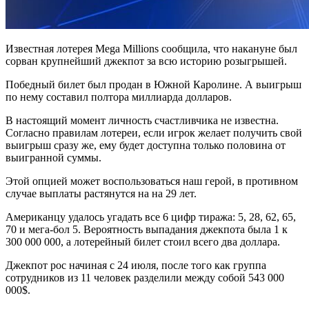
Известная лотерея Mega Millions сообщила, что накануне был
сорван крупнейший джекпот за всю историю розыгрышей.
Победный билет был продан в Южной Каролине. А выигрыш
по нему составил полтора миллиарда долларов.
В настоящий момент личность счастливчика не известна.
Согласно правилам лотереи, если игрок желает получить свой
выигрыш сразу же, ему будет доступна только половина от
выигранной суммы.
Этой опцией может воспользоваться наш герой, в противном
случае выплаты растянутся на на 29 лет.
Американцу удалось угадать все 6 цифр тиража: 5, 28, 62, 65,
70 и мега-бол 5. Вероятность выпадания джекпота была 1 к
300 000 000, а лотерейный билет стоил всего два доллара.
Джекпот рос начиная с 24 июля, после того как группа
сотрудников из 11 человек разделили между собой 543 000
000$.