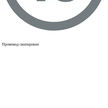
Промокод скопирован