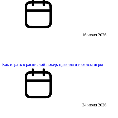
16 июля 2026
Как играть в расписной покер: правила и нюансы игры
24 июля 2026