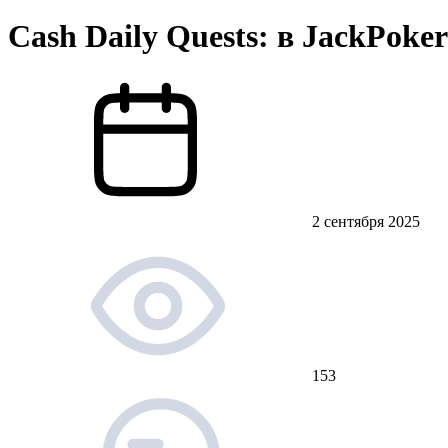
Cash Daily Quests: в JackPok
2 сентября 2025
153