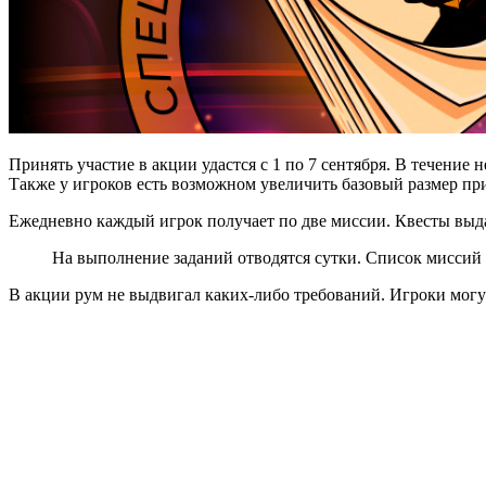
Принять участие в акции удастся с 1 по 7 сентября. В течени
Также у игроков есть возможном увеличить базовый размер при
Ежедневно каждый игрок получает по две миссии. Квесты выд
На выполнение заданий отводятся сутки. Список миссий 
В акции рум не выдвигал каких-либо требований. Игроки могу