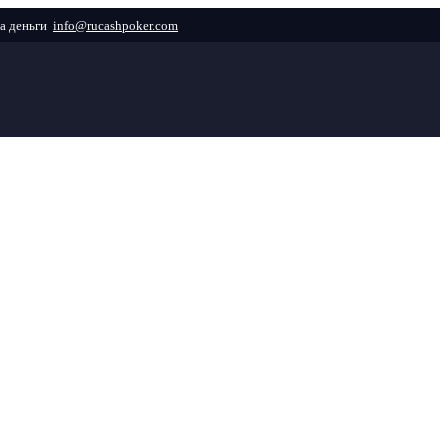
info@rucashpoker.com