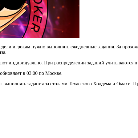
е недели игрокам нужно выполнять ежедневные задания. За прох
за.
ают индивидуально. При распределении заданий учитываются пре
обновляет в 03:00 по Москве.
т выполнять задания за столами Техасского Холдема и Омахи. П