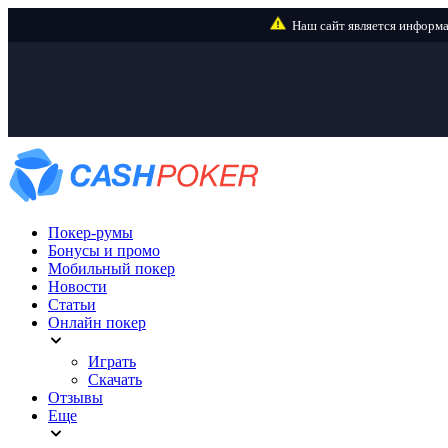
Покер-румы
Бонусы и промо
Мобильный покер
Новости
Статьи
Онлайн покер
Играть
Скачать
Отзывы
Еще