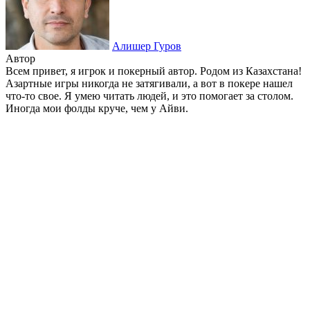
Алишер Гуров
Автор
Всем привет, я игрок и покерный автор. Родом из Казахстана!
Азартные игры никогда не затягивали, а вот в покере нашел
что-то свое. Я умею читать людей, и это помогает за столом.
Иногда мои фолды круче, чем у Айви.