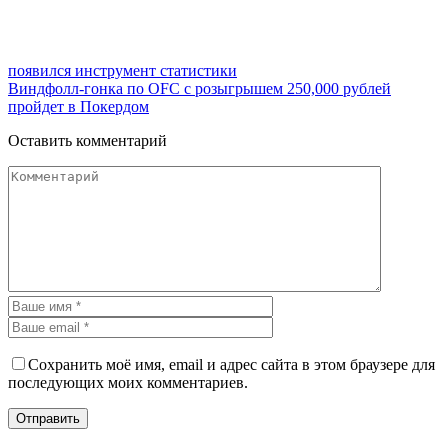
появился инструмент статистики
Виндфолл-гонка по OFC с розыгрышем 250,000 рублей
пройдет в Покердом
Оставить комментарий
Сохранить моё имя, email и адрес сайта в этом браузере для
последующих моих комментариев.