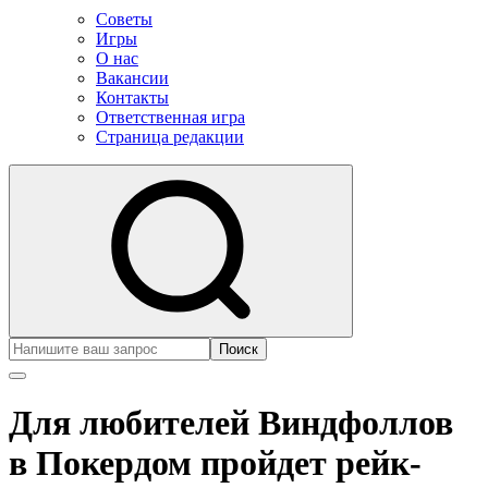
Советы
Игры
О нас
Вакансии
Контакты
Ответственная игра
Страница редакции
Поиск
Для любителей Виндфоллов
в Покердом пройдет рейк-