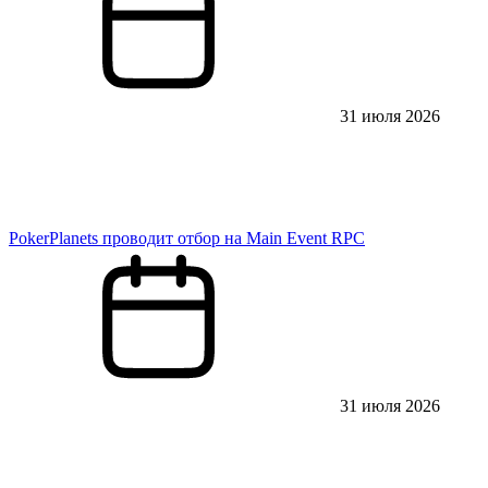
31 июля 2026
PokerPlanets проводит отбор на Main Event RPC
31 июля 2026