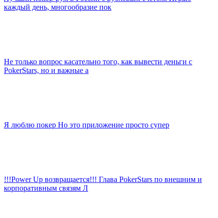
каждый день, многообразие пок
Не только вопрос касательно того, как вывести деньги с
PokerStars, но и важные а
Я люблю покер Но это приложение просто супер
!!!Power Up возвращается!!! Глава PokerStars по внешним и
корпоративным связям Л