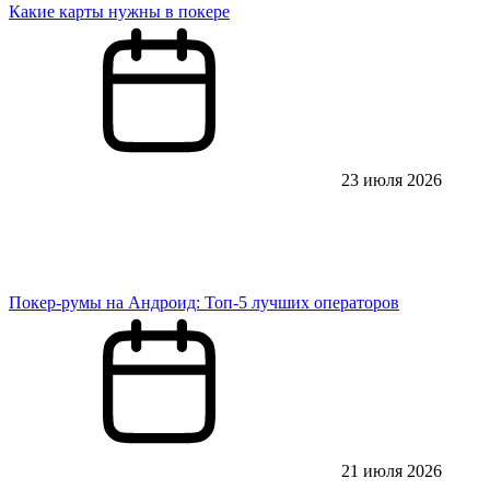
Какие карты нужны в покере
23 июля 2026
Покер-румы на Андроид: Топ-5 лучших операторов
21 июля 2026