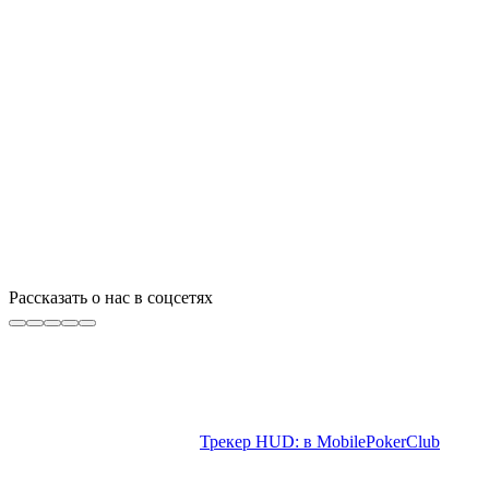
Рассказать о нас в соцсетях
Трекер HUD: в MobilePokerClub