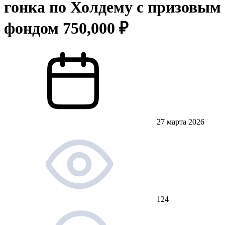
гонка по Холдему с призовым
фондом 750,000 ₽
27 марта 2026
124