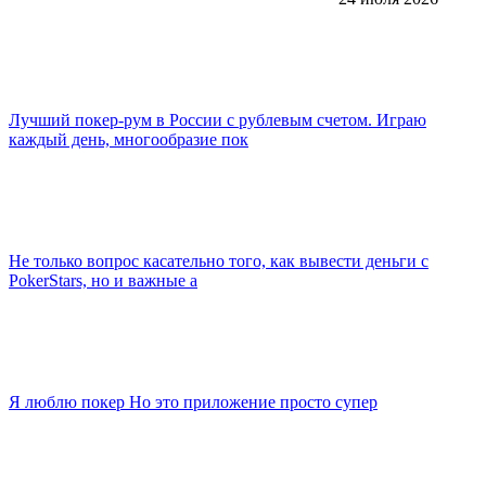
Лучший покер-рум в России с рублевым счетом. Играю
каждый день, многообразие пок
Не только вопрос касательно того, как вывести деньги с
PokerStars, но и важные а
Я люблю покер Но это приложение просто супер