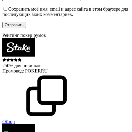
Сохранить моё имя, email и адрес сайта в этом браузере для
последующих моих комментариев.
Рейтинг покер-румов
250% для новичков
Промокод:
POKERRU
Обзор