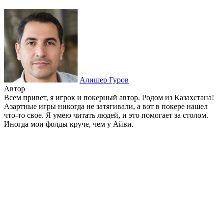
Алишер Гуров
Автор
Всем привет, я игрок и покерный автор. Родом из Казахстана!
Азартные игры никогда не затягивали, а вот в покере нашел
что-то свое. Я умею читать людей, и это помогает за столом.
Иногда мои фолды круче, чем у Айви.