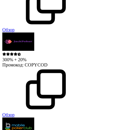
Обзор
300% + 20%
Промокод:
COPYCOD
Обзор