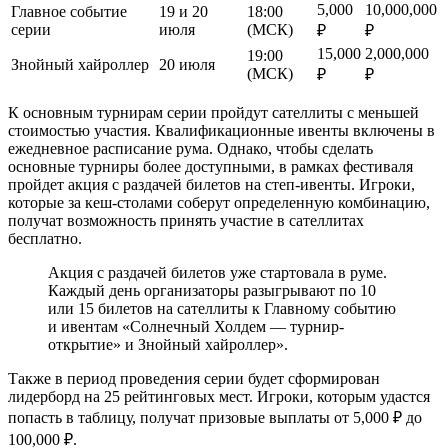
5,000
10,000,000
Главное событие
19 и 20
18:00
серии
июля
(МСК)
₽
₽
15,000
2,000,000
19:00
Знойный хайроллер
20 июля
(МСК)
₽
₽
К основным турнирам серии пройдут сателлиты с меньшей
стоимостью участия. Квалификационные ивенты включены в
ежедневное расписание рума. Однако, чтобы сделать
основные турниры более доступными, в рамках фестиваля
пройдет акция с раздачей билетов на степ-ивенты. Игроки,
которые за кеш-столами соберут определенную комбинацию,
получат возможность принять участие в сателлитах
бесплатно.
Акция с раздачей билетов уже стартовала в руме.
Каждый день организаторы разыгрывают по 10
или 15 билетов на сателлиты к Главному событию
и ивентам «Солнечный Холдем ― турнир-
открытие» и Знойный хайроллер».
Также в период проведения серии будет сформирован
лидерборд на 25 рейтинговых мест. Игроки, которым удастся
попасть в таблицу, получат призовые выплаты от 5,000 ₽ до
100,000 ₽.