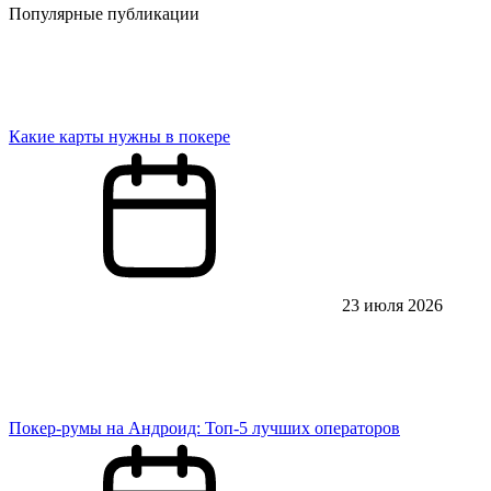
Популярные публикации
Какие карты нужны в покере
23 июля 2026
Покер-румы на Андроид: Топ-5 лучших операторов