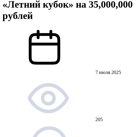
«Летний кубок» на 35,000,000
рублей
7 июля 2025
205