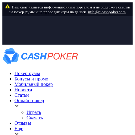
info@rucashpoker.com
Покер-румы
Бонусы и промо
Мобильный покер
Новости
Статьи
Онлайн покер
Играть
Скачать
Отзывы
Еще