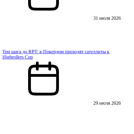
31 июля 2026
Три шага до RPT: в Покердом проходят сателлиты к
Highrollers Cup
29 июля 2026