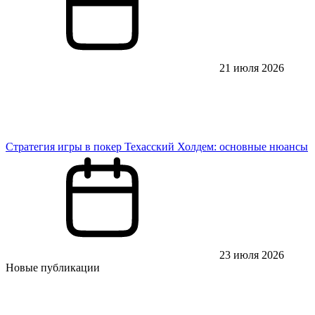
21 июля 2026
Стратегия игры в покер Техасский Холдем: основные нюансы
23 июля 2026
Новые публикации