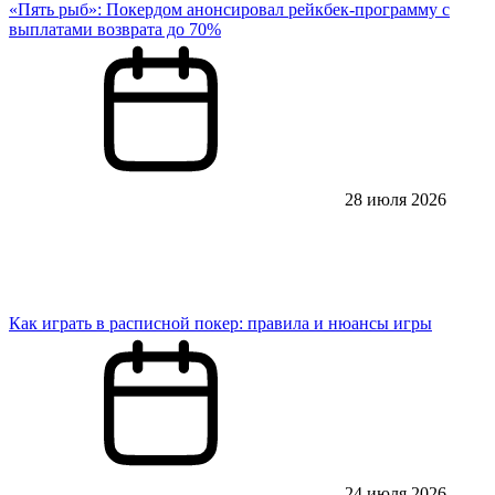
«Пять рыб»: Покердом анонсировал рейкбек-программу с
выплатами возврата до 70%
28 июля 2026
Как играть в расписной покер: правила и нюансы игры
24 июля 2026