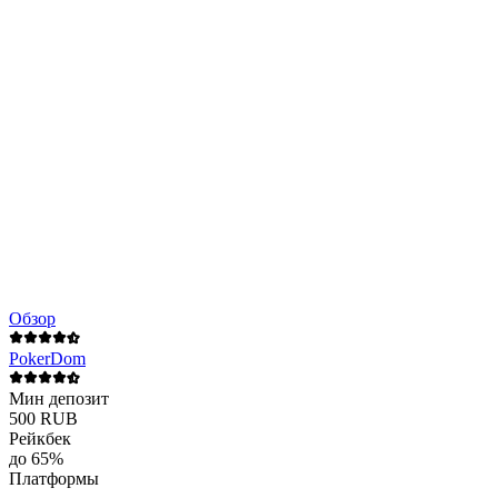
Обзор
PokerDom
Мин депозит
500 RUB
Рейкбек
до 65%
Платформы