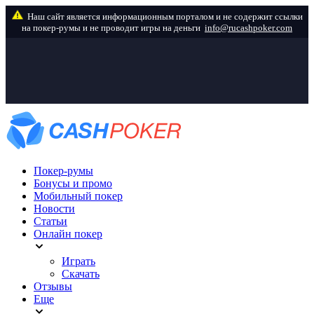
info@rucashpoker.com
Покер-румы
Бонусы и промо
Мобильный покер
Новости
Статьи
Онлайн покер
Играть
Скачать
Отзывы
Еще