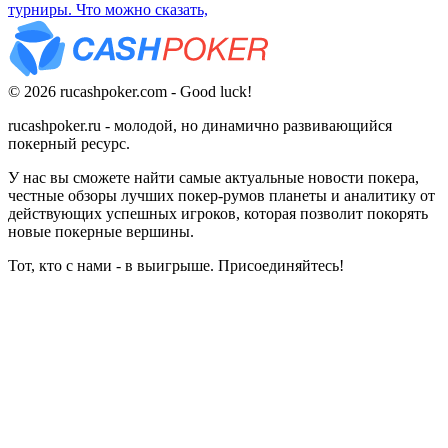
турниры. Что можно сказать,
© 2026 rucashpoker.com - Good luck!
rucashpoker.ru - молодой, но динамично развивающийся
покерный ресурс.
У нас вы сможете найти самые актуальные новости покера,
честные обзоры лучших покер-румов планеты и аналитику от
действующих успешных игроков, которая позволит покорять
новые покерные вершины.
Тот, кто с нами - в выигрыше. Присоединяйтесь!