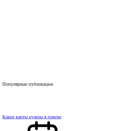
Популярные публикации
Какие карты нужны в покере