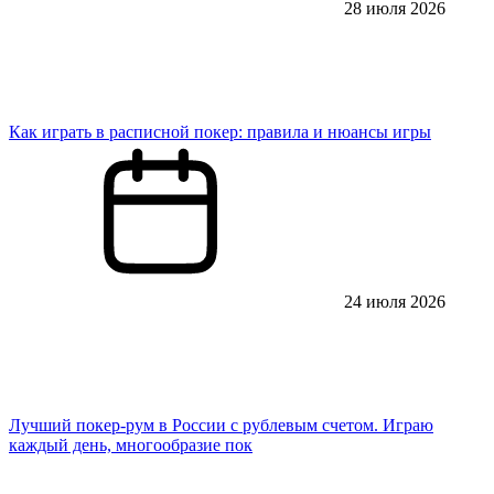
28 июля 2026
Как играть в расписной покер: правила и нюансы игры
24 июля 2026
Лучший покер-рум в России с рублевым счетом. Играю
каждый день, многообразие пок