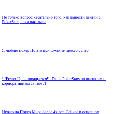
Не только вопрос касательно того, как вывести деньги с
PokerStars, но и важные а
Я люблю покер Но это приложение просто супер
!!!Power Up возвращается!!! Глава PokerStars по внешним и
корпоративным связям Л
Играю на Покер Мира более 4х лет. Сейчас в основном