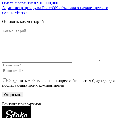
Омахе с гарантией $10,000,000
Администрация рума PokerOK объявила о начале третьего
сезона «Котэ»
Оставить комментарий
Сохранить моё имя, email и адрес сайта в этом браузере для
последующих моих комментариев.
Рейтинг покер-румов