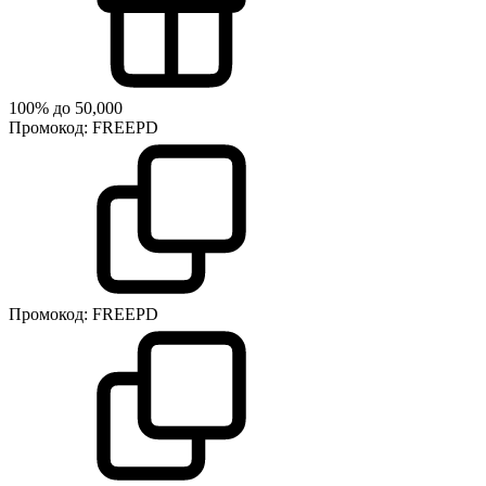
100% до 50,000
Промокод:
FREEPD
Промокод:
FREEPD