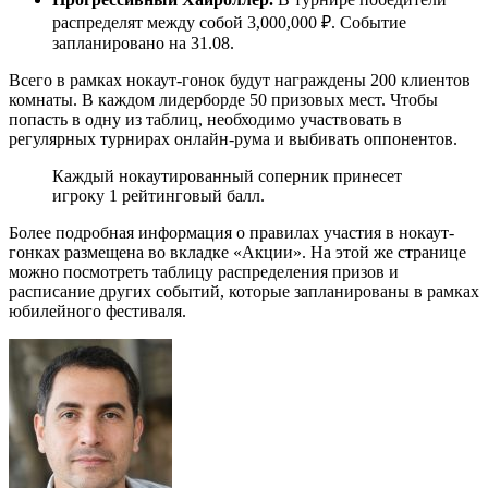
распределят между собой 3,000,000 ₽. Событие
запланировано на 31.08.
Всего в рамках нокаут-гонок будут награждены 200 клиентов
комнаты. В каждом лидерборде 50 призовых мест. Чтобы
попасть в одну из таблиц, необходимо участвовать в
регулярных турнирах онлайн-рума и выбивать оппонентов.
Каждый нокаутированный соперник принесет
игроку 1 рейтинговый балл.
Более подробная информация о правилах участия в нокаут-
гонках размещена во вкладке «Акции». На этой же странице
можно посмотреть таблицу распределения призов и
расписание других событий, которые запланированы в рамках
юбилейного фестиваля.