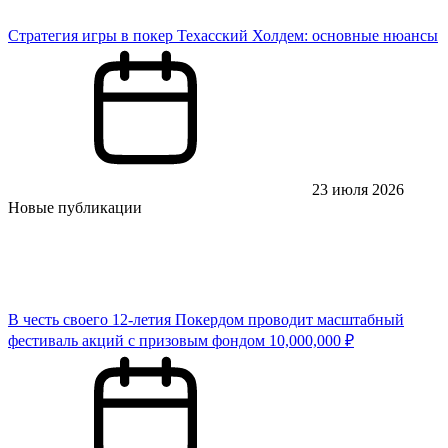
Стратегия игры в покер Техасский Холдем: основные нюансы
23 июля 2026
Новые публикации
В честь своего 12-летия Покердом проводит масштабный
фестиваль акций с призовым фондом 10,000,000 ₽