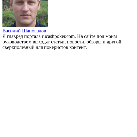
Василий Шаповалов
Я главред портала rucashpoker.com. На сайте под моим
руководством выходят статьи, новости, обзоры и другой
сверхполезный для покеристов контент.