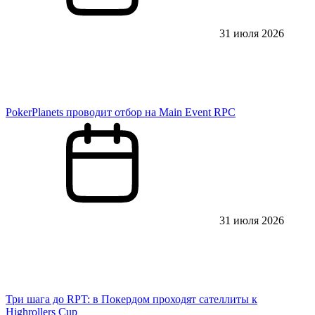
31 июля 2026
PokerPlanets проводит отбор на Main Event RPC
31 июля 2026
Три шага до RPT: в Покердом проходят сателлиты к
Highrollers Cup