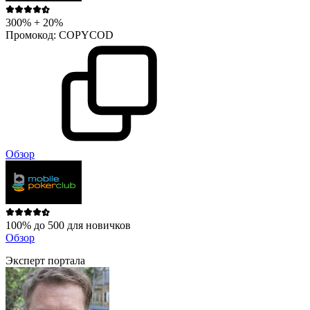
300% + 20%
Промокод:
COPYCOD
Обзор
100% до 500 для новичков
Обзор
Эксперт портала