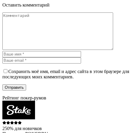
Оставить комментарий
Сохранить моё имя, email и адрес сайта в этом браузере для
последующих моих комментариев.
Рейтинг покер-румов
250% для новичков