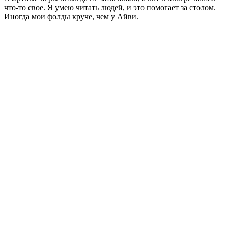
что-то свое. Я умею читать людей, и это помогает за столом.
Иногда мои фолды круче, чем у Айви.