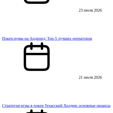
23 июля 2026
Покер-румы на Андроид: Топ-5 лучших операторов
21 июля 2026
Стратегия игры в покер Техасский Холдем: основные нюансы