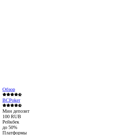
Обзор
BCPoker
Мин депозит
100 RUB
Рейкбек
до 50%
Платформы