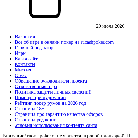
29 июля 2026
Вакансии
Все об игре в онлайн покер на rucashpoker.com
Главный редактор
Игры
Карта сайта
Контакты
Миссия
О нас
Обращение руководителя проекта
Ответственная игра
Политика защиты личных сведений
Помощь при лудомании
Рейтинг покер-румов на 2026 год
Страница 18+
Страница про гарантию качества обзоров
Страница редакции
Условия использования контента сайта
Внимание! rucashpoker.ru не является игровой площадкой. На