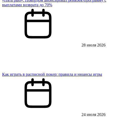
«Пять рыб»: Покердом анонсировал рейкбек-программу с
выплатами возврата до 70%
28 июля 2026
Как играть в расписной покер: правила и нюансы игры
24 июля 2026