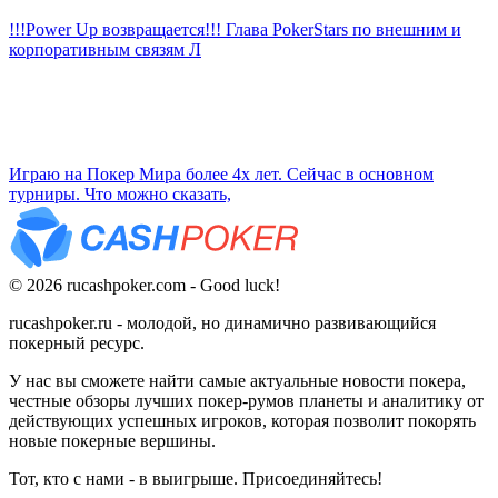
!!!Power Up возвращается!!! Глава PokerStars по внешним и
корпоративным связям Л
Играю на Покер Мира более 4х лет. Сейчас в основном
турниры. Что можно сказать,
© 2026 rucashpoker.com - Good luck!
rucashpoker.ru - молодой, но динамично развивающийся
покерный ресурс.
У нас вы сможете найти самые актуальные новости покера,
честные обзоры лучших покер-румов планеты и аналитику от
действующих успешных игроков, которая позволит покорять
новые покерные вершины.
Тот, кто с нами - в выигрыше. Присоединяйтесь!