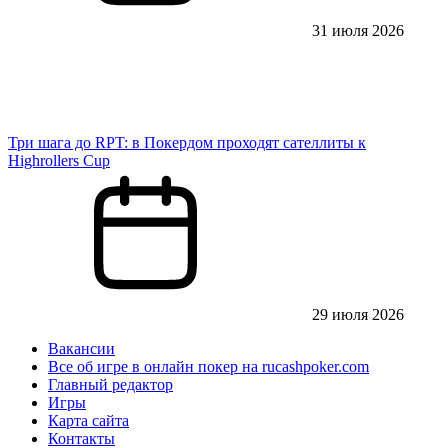
31 июля 2026
Три шага до RPT: в Покердом проходят сателлиты к
Highrollers Cup
29 июля 2026
Вакансии
Все об игре в онлайн покер на rucashpoker.com
Главный редактор
Игры
Карта сайта
Контакты