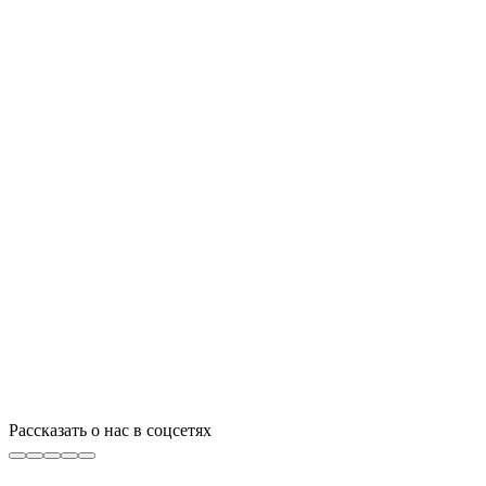
Рассказать о нас в соцсетях