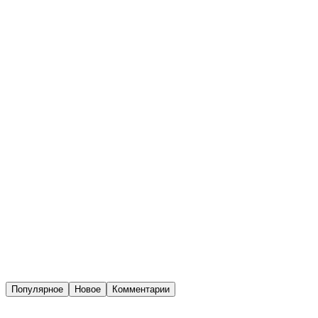
Популярное
Новое
Комментарии