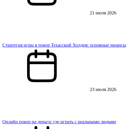
21 июля 2026
Стратегия игры в покер Техасский Холдем: основные нюансы
23 июля 2026
Онлайн покер на деньги: где играть с реальными людьми