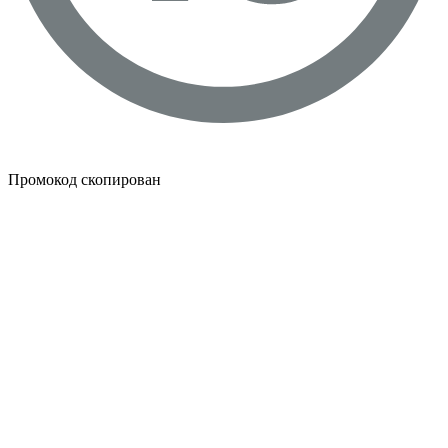
Промокод скопирован