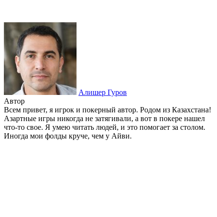
Алишер Гуров
Автор
Всем привет, я игрок и покерный автор. Родом из Казахстана!
Азартные игры никогда не затягивали, а вот в покере нашел
что-то свое. Я умею читать людей, и это помогает за столом.
Иногда мои фолды круче, чем у Айви.