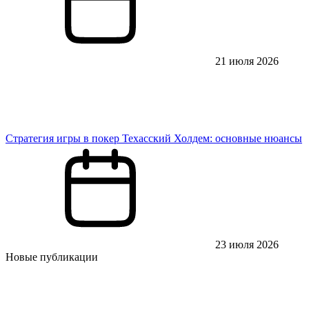
21 июля 2026
Стратегия игры в покер Техасский Холдем: основные нюансы
23 июля 2026
Новые публикации