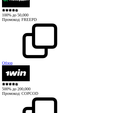
100% до 50,000
Промокод:
FREEPD
Обзор
500% до 200,000
Промокод:
COPCOD