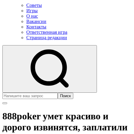
Советы
Игры
О нас
Вакансии
Контакты
Ответственная игра
Страница редакции
Поиск
888poker умет красиво и
дорого извинятся, заплатили