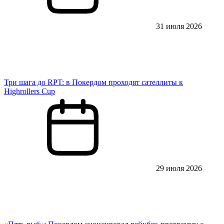
31 июля 2026
Три шага до RPT: в Покердом проходят сателлиты к
Highrollers Cup
29 июля 2026