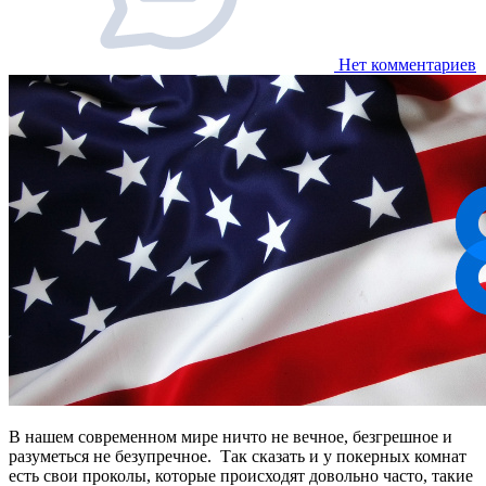
Нет комментариев
В нашем современном мире ничто не вечное, безгрешное и
разуметься не безупречное. Так сказать и у покерных комнат
есть свои проколы, которые происходят довольно часто, такие