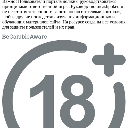
Важно! Пользователи портала должны руководствоваться
принципами ответственной игры. Руководство rucashpoker.ru
не несет ответственности за потерю посетителями контроля,
любые другие последствия изучения информационных и
обучающих материалов сайта. На ресурсе созданы все условия
для защиты пользователей и их прав.