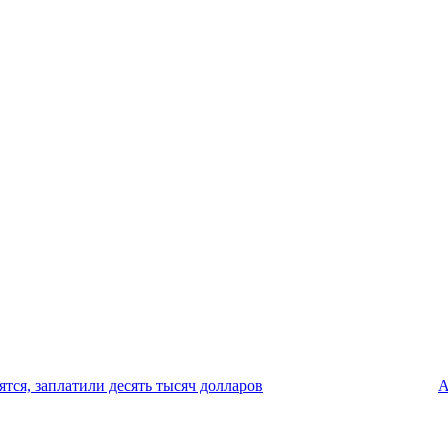
ятся, заплатили десять тысяч долларов
А