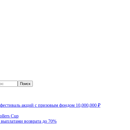
Поиск
фестиваль акций с призовым фондом 10,000,000 ₽
llers Cup
 выплатами возврата до 70%