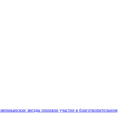
мериканские звезды приняли участие в благотворительном