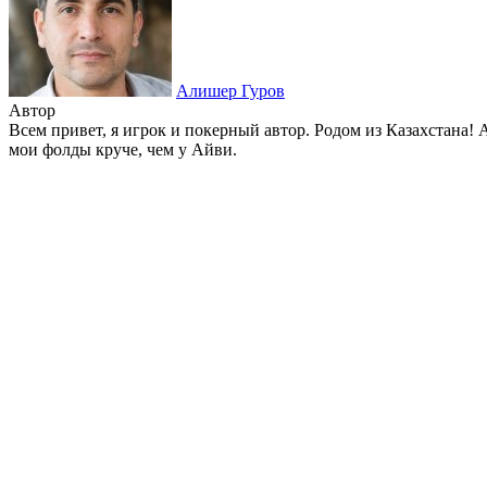
Алишер Гуров
Автор
Всем привет, я игрок и покерный автор. Родом из Казахстана! А
мои фолды круче, чем у Айви.