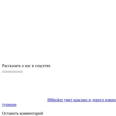
Рассказать о нас в соцсетях
888poker умет красиво и дорого извин
турнире
Оставить комментарий