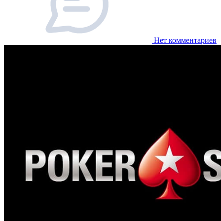
Нет комментариев