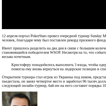
12 апреля портал PokerStars провел очередной турнир Sunday M
человек, благодаря чему был поставлен рекорд призового фонда
Ивент пришлось разделить на два дня в связи с большим коли
становившийся победителем WSOP. Несмотря на то, что событи
весьма почетным.
Кристоферу понадобилось выполнить 3 входа, чтобы одерж
помогла ему вновь вернуться на лидерские позиции в спи
Открытием турнира стал игрок из Украины под ником, предста
пьедестала, он занял четвертое место и заработал 96 тысяч до
следующий онлайн-турнир, бай-ин на него составит порядка 1