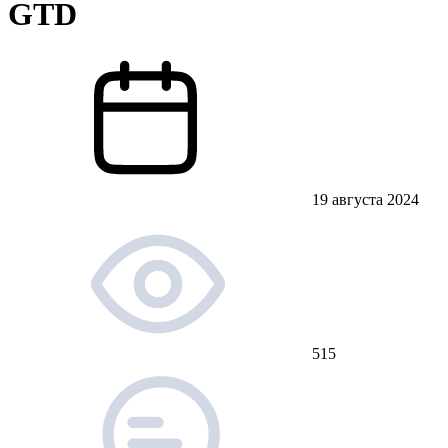
GTD
19 августа 2024
515