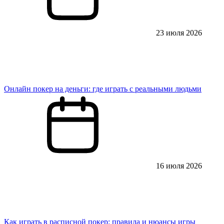
23 июля 2026
Онлайн покер на деньги: где играть с реальными людьми
16 июля 2026
Как играть в расписной покер: правила и нюансы игры