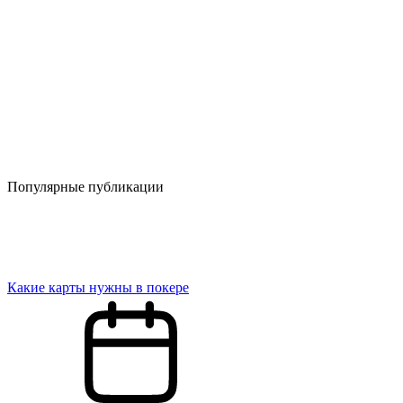
Популярные публикации
Какие карты нужны в покере