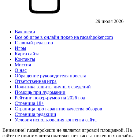
29 июля 2026
Вакансии
Все об игре в онлайн покер на rucashpoker.com
Главный редактор
Игры
Карта сайта
Контакты
Миссия
О нас
Обращение руководителя проекта
Ответственная игра
Политика защиты личных сведений
Помощь при лудомании
Рейтинг покер-румов на 2026 год
Страница 18+
Страница про гарантию качества обзоров
Страница редакции
Условия использования контента сайта
Внимание! rucashpoker.ru не является игровой площадкой. На
сайте не принимаются платежи, нет кассы, покерных онлайн-