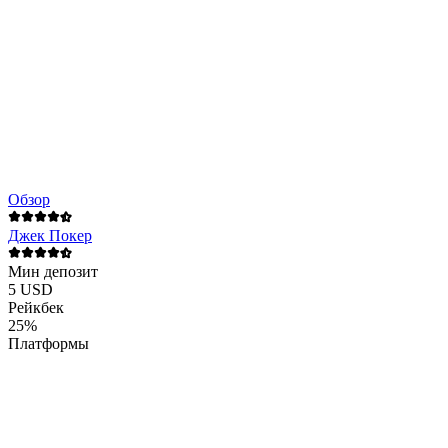
Обзор
Джек Покер
Мин депозит
5 USD
Рейкбек
25%
Платформы