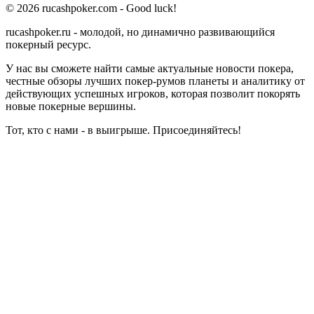
© 2026 rucashpoker.com - Good luck!
rucashpoker.ru - молодой, но динамично развивающийся
покерный ресурс.
У нас вы сможете найти самые актуальные новости покера,
честные обзоры лучших покер-румов планеты и аналитику от
действующих успешных игроков, которая позволит покорять
новые покерные вершины.
Тот, кто с нами - в выигрыше. Присоединяйтесь!