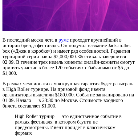
В последний месяц лета в
руме
проходит крупнейший в
истории бренда фестиваль. Он получил название Jack-in-the-
box («Джек в коробке») и имеет ряд особенностей. Гарантия
турнирной серии равна $2,000,000. Фестиваль завершится
02.09. В течение трех недель клиенты онлайн-комнаты смогут
принять участие в более 120 событиях с бай-инами от $5 до
$1,000.
В рамках чемпионата самая крупная гарантия будет разыграна
в High Roller-турнире. На призовой фонд ивента
организаторы выделили $180,000. Событие запланировано на
01.09. Начало ― в 23:30 по Москве. Стоимость входного
билета составляет $1,000.
High Roller-турнир ― это единственное событие в
рамках фестиваля, в котором баунти не
предусмотрены. Ивент пройдет в классическом
формате.