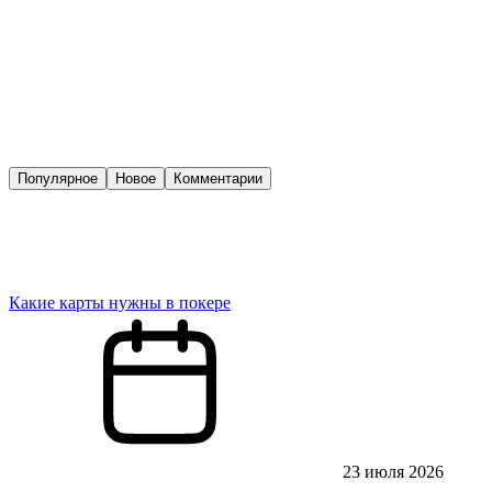
Популярное
Новое
Комментарии
Какие карты нужны в покере
23 июля 2026