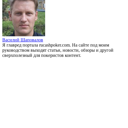
Василий Шаповалов
Я главред портала rucashpoker.com. На сайте под моим
руководством выходят статьи, новости, обзоры и другой
сверхполезный для покеристов контент.