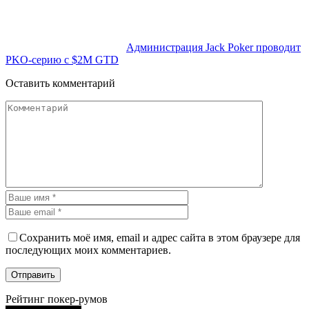
Администрация Jack Poker проводит
PKO-серию с $2M GTD
Оставить комментарий
Сохранить моё имя, email и адрес сайта в этом браузере для
последующих моих комментариев.
Рейтинг покер-румов