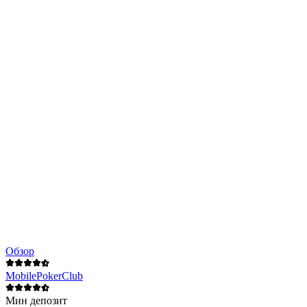
Обзор
MobilePokerClub
Мин депозит