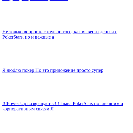
Не только вопрос касательно того, как вывести деньги с
PokerStars, но и важные а
Я люблю покер Но это приложение просто супер
!!!Power Up возвращается!!! Глава PokerStars по внешним и
корпоративным связям Л