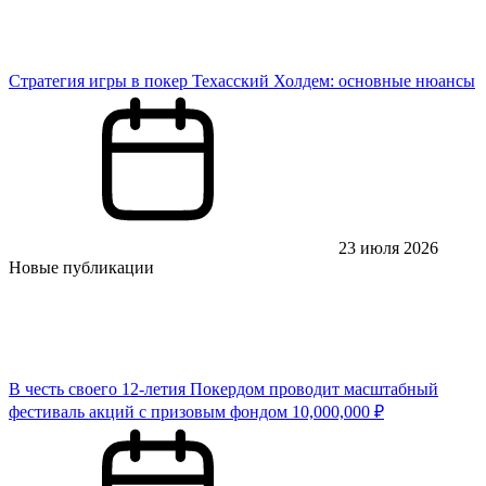
Стратегия игры в покер Техасский Холдем: основные нюансы
23 июля 2026
Новые публикации
В честь своего 12-летия Покердом проводит масштабный
фестиваль акций с призовым фондом 10,000,000 ₽