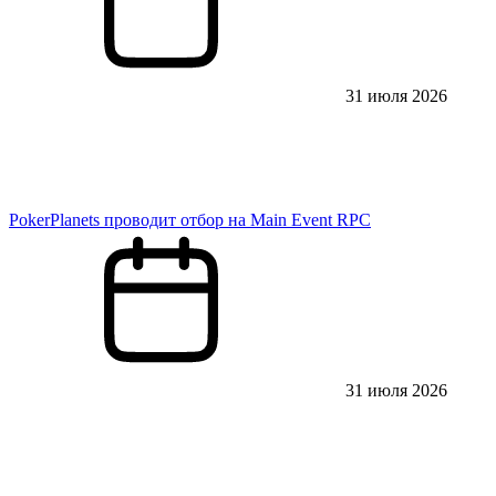
31 июля 2026
PokerPlanets проводит отбор на Main Event RPC
31 июля 2026