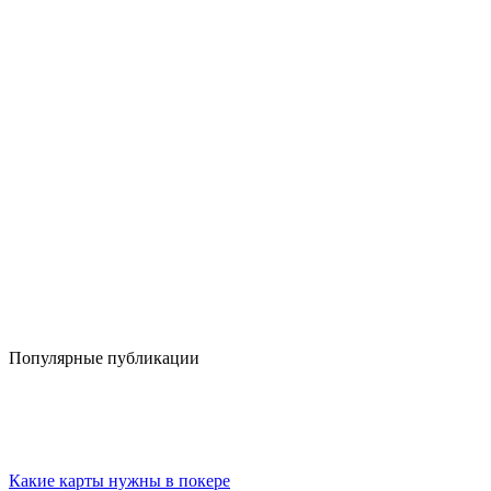
Популярные публикации
Какие карты нужны в покере