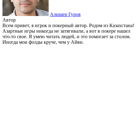
Алишер Гуров
Автор
Всем привет, я игрок и покерный автор. Родом из Казахстана!
Азартные игры никогда не затягивали, а вот в покере нашел
что-то свое. Я умею читать людей, и это помогает за столом.
Иногда мои фолды круче, чем у Айви.