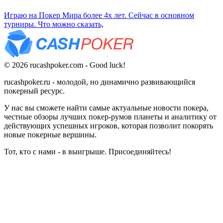
Играю на Покер Мира более 4х лет. Сейчас в основном
турниры. Что можно сказать,
© 2026 rucashpoker.com - Good luck!
rucashpoker.ru - молодой, но динамично развивающийся
покерный ресурс.
У нас вы сможете найти самые актуальные новости покера,
честные обзоры лучших покер-румов планеты и аналитику от
действующих успешных игроков, которая позволит покорять
новые покерные вершины.
Тот, кто с нами - в выигрыше. Присоединяйтесь!