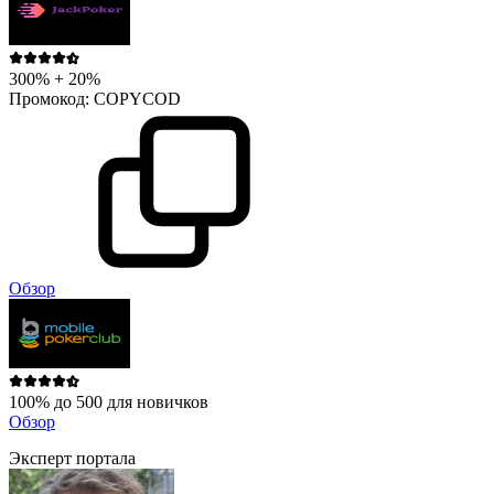
300% + 20%
Промокод:
COPYCOD
Обзор
100% до 500 для новичков
Обзор
Эксперт портала