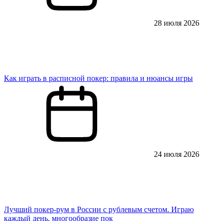
28 июля 2026
Как играть в расписной покер: правила и нюансы игры
24 июля 2026
Лучший покер-рум в России с рублевым счетом. Играю
каждый день, многообразие пок