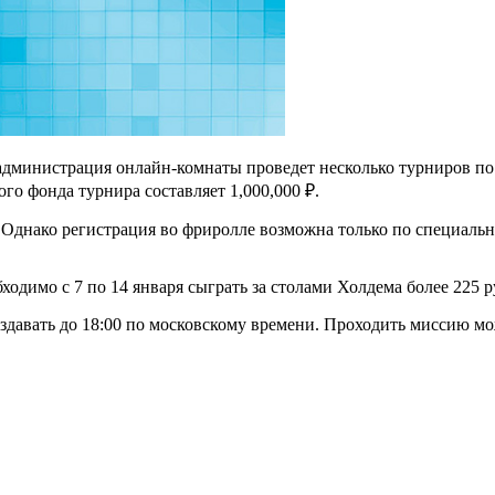
 администрация онлайн-комнаты проведет несколько турниров 
о фонда турнира составляет 1,000,000 ₽.
. Однако регистрация во фриролле возможна только по специаль
ходимо с 7 по 14 января сыграть за столами Холдема более 225 р
аздавать до 18:00 по московскому времени. Проходить миссию м