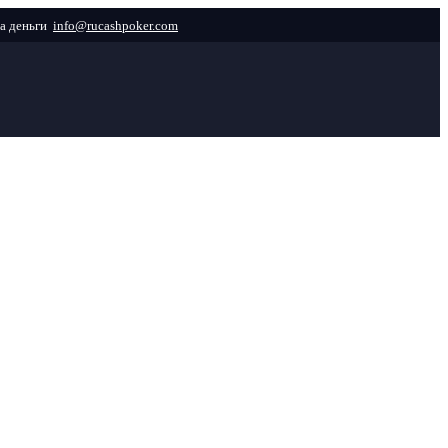
info@rucashpoker.com