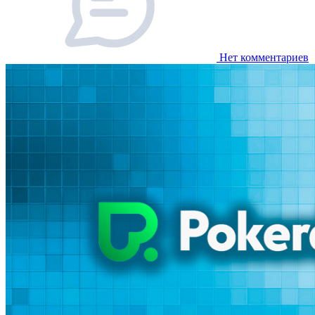
Нет комментариев