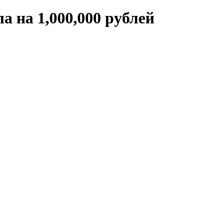
 на 1,000,000 рублей