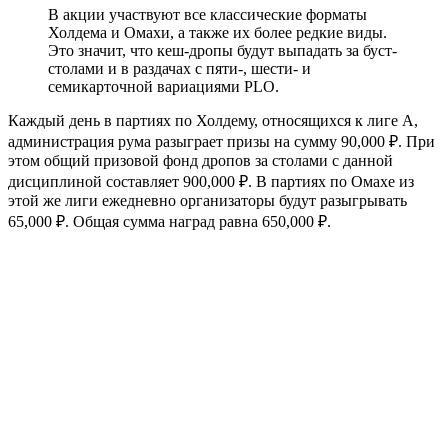
В акции участвуют все классические форматы
Холдема и Омахи, а также их более редкие виды.
Это значит, что кеш-дропы будут выпадать за буст-
столами и в раздачах с пяти-, шести- и
семикарточной вариациями PLO.
Каждый день в партиях по Холдему, относящихся к лиге A,
администрация рума разыграет призы на сумму 90,000 ₽. При
этом общий призовой фонд дропов за столами с данной
дисциплиной составляет 900,000 ₽. В партиях по Омахе из
этой же лиги ежедневно организаторы будут разыгрывать
65,000 ₽. Общая сумма наград равна 650,000 ₽.