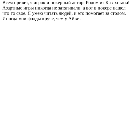
Всем привет, я игрок и покерный автор. Родом из Казахстана!
Азартные игры никогда не затягивали, а вот в покере нашел
что-то свое. Я умею читать людей, и это помогает за столом.
Иногда мои фолды круче, чем у Айви.