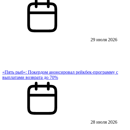
29 июля 2026
«Пять рыб»: Покердом анонсировал рейкбек-программу с
выплатами возврата до 70%
28 июля 2026