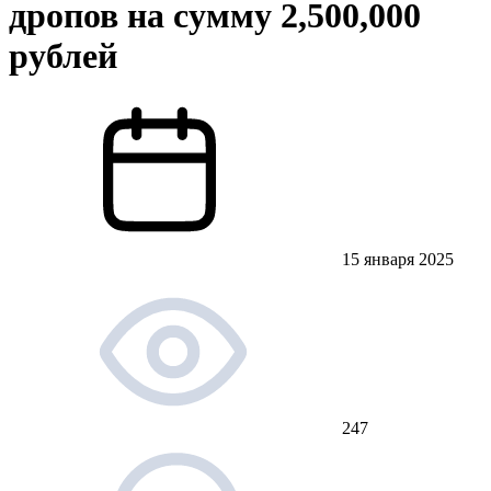
дропов на сумму 2,500,000
рублей
15 января 2025
247