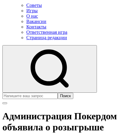
Советы
Игры
О нас
Вакансии
Контакты
Ответственная игра
Страница редакции
Поиск
Администрация Покердом
объявила о розыгрыше