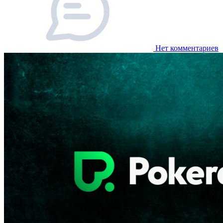
Нет комментариев