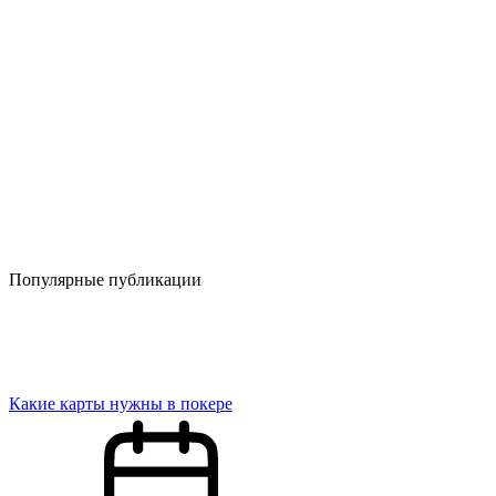
Популярные публикации
Какие карты нужны в покере