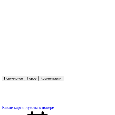
Популярное
Новое
Комментарии
Какие карты нужны в покере