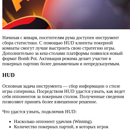
Начиная с января, посетителям рума доступен инструмент
сбора статистики. С помощью HUD клиенты покерной
комнаты смогут лучше выстроить свою стратегию игры.
Дополнительно за кеш-столами платформы появился новый
формат Bomb Pot. Активация режима делает участие в
покерных партиях более динамичным и непредсказуемым.
HUD
Основная задача инструмента ― сбор информации о стиле
игры соперника. Посредством HUD удастся узнать, как ведет
себя оппонентов за покерным столом. Полученные сведения
позволяют принять более взвешенное решение.
Что удастся узнать, подключив HUD:
Насколько оппонент удачлив (Winning).
Количество покерных партий, в которых игрок