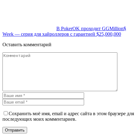
В PokerOK проходит GGMillion$
Week ― серия для хайроллеров с гарантией $25,000,000
Оставить комментарий
Сохранить моё имя, email и адрес сайта в этом браузере для
последующих моих комментариев.