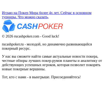
Играю на Покер Мира более 4х лет. Сейчас в основном
турниры. Что можно сказать,
© 2026 rucashpoker.com - Good luck!
rucashpoker.ru - молодой, но динамично развивающийся
покерный ресурс.
У нас вы сможете найти самые актуальные новости покера,
честные обзоры лучших покер-румов планеты и аналитику от
действующих успешных игроков, которая позволит покорять
новые покерные вершины.
Тот, кто с нами - в выигрыше. Присоединяйтесь!