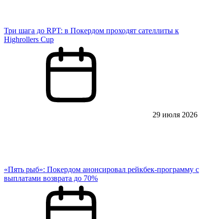
Три шага до RPT: в Покердом проходят сателлиты к
Highrollers Cup
29 июля 2026
«Пять рыб»: Покердом анонсировал рейкбек-программу с
выплатами возврата до 70%