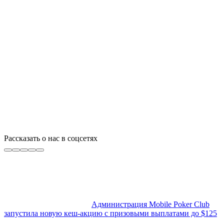
Рассказать о нас в соцсетях
Администрация Mobile Poker Club
запустила новую кеш-акцию с призовыми выплатами до $125