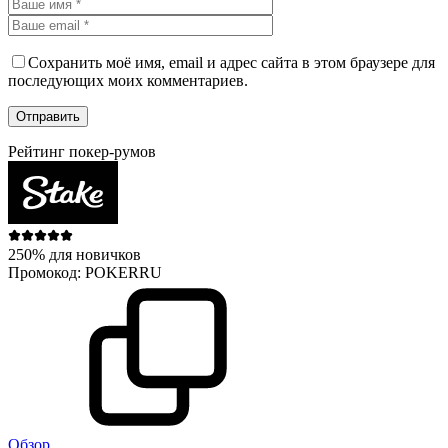
Сохранить моё имя, email и адрес сайта в этом браузере для
последующих моих комментариев.
Рейтинг покер-румов
250% для новичков
Промокод:
POKERRU
Обзор