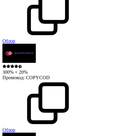
Обзор
300% + 20%
Промокод:
COPYCOD
Обзор