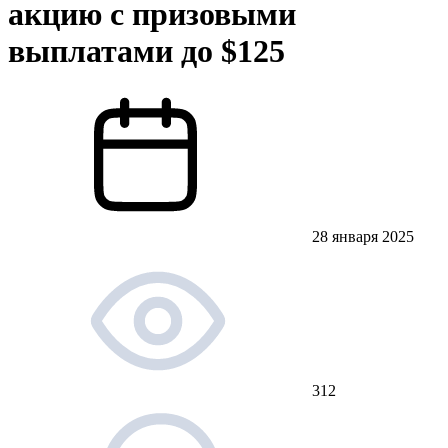
акцию с призовыми
выплатами до $125
28 января 2025
312