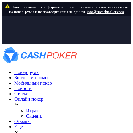
info@rucashpoker.com
Покер-румы
Бонусы и промо
Мобильный покер
Новости
Статьи
Онлайн покер
Играть
Скачать
Отзывы
Еще