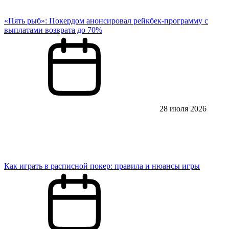
«Пять рыб»: Покердом анонсировал рейкбек-программу с
выплатами возврата до 70%
28 июля 2026
Как играть в расписной покер: правила и нюансы игры