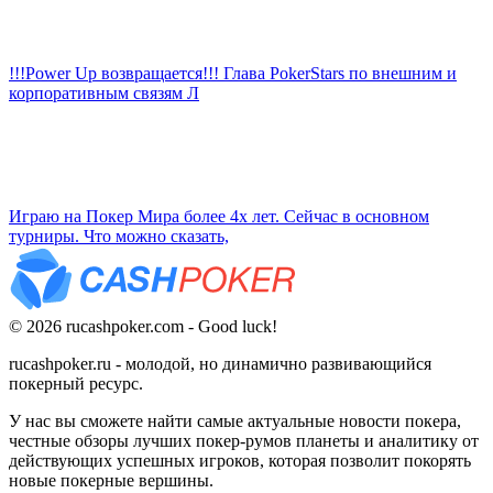
!!!Power Up возвращается!!! Глава PokerStars по внешним и
корпоративным связям Л
Играю на Покер Мира более 4х лет. Сейчас в основном
турниры. Что можно сказать,
© 2026 rucashpoker.com - Good luck!
rucashpoker.ru - молодой, но динамично развивающийся
покерный ресурс.
У нас вы сможете найти самые актуальные новости покера,
честные обзоры лучших покер-румов планеты и аналитику от
действующих успешных игроков, которая позволит покорять
новые покерные вершины.