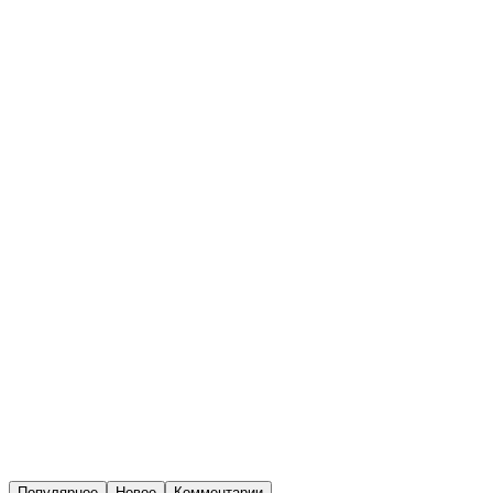
Популярное
Новое
Комментарии