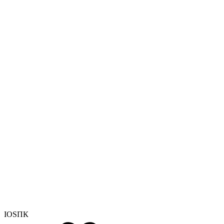
IOS
ПК