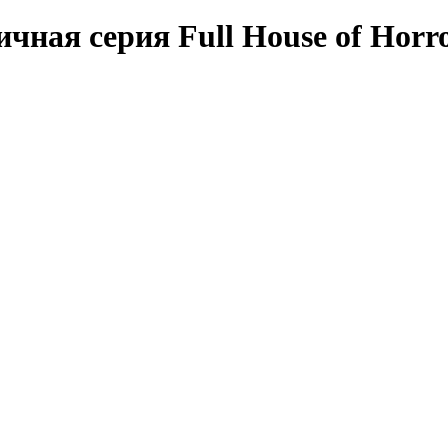
чная серия Full House of Hor