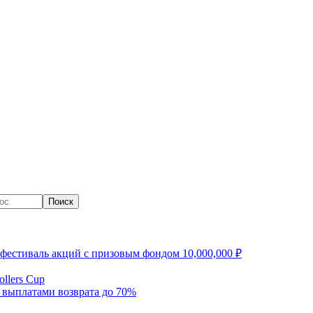
Поиск
фестиваль акций с призовым фондом 10,000,000 ₽
llers Cup
 выплатами возврата до 70%