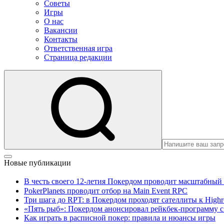
Советы
Игры
О нас
Вакансии
Контакты
Ответственная игра
Страница редакции
Новые публикации
В честь своего 12-летия Покердом проводит масштабный 
PokerPlanets проводит отбор на Main Event RPC
Три шага до RPT: в Покердом проходят сателлиты к Highro
«Пять рыб»: Покердом анонсировал рейкбек-программу с
Как играть в расписной покер: правила и нюансы игры