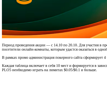
Период проведения акции — с 14.10 по 20.10. Для участия в п
посетители онлайн-комнаты, которым удастся оказаться в одно
В рамках промо администрация покерного сайта сформирует 4 
Каждая таблица включает в себя 10 мест и формируется в завис
PLO5 необходимо играть на лимитах $0.05/$0.1 и больше.