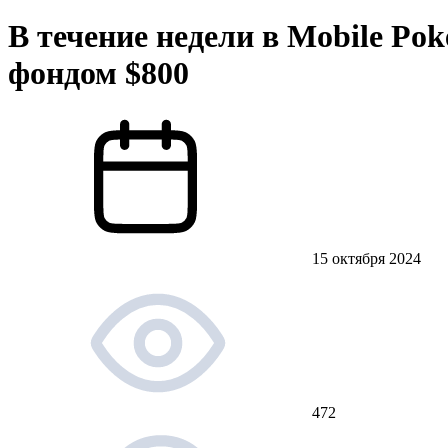
В течение недели в Mobile Po
фондом $800
15 октября 2024
472