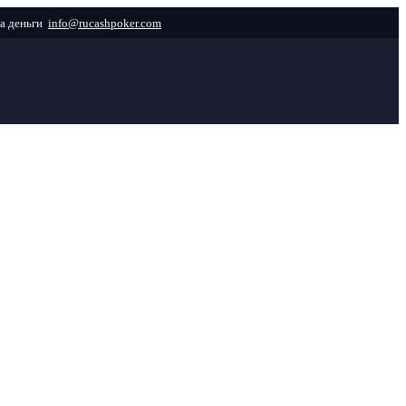
info@rucashpoker.com