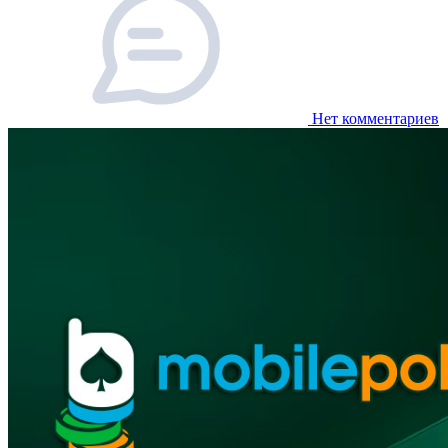
Нет комментариев