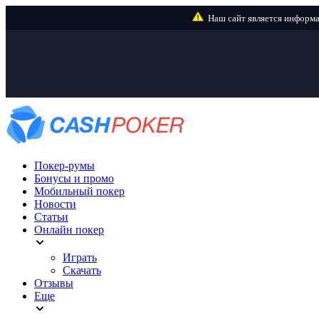
Покер-румы
Бонусы и промо
Мобильный покер
Новости
Статьи
Онлайн покер
Играть
Скачать
Отзывы
Еще