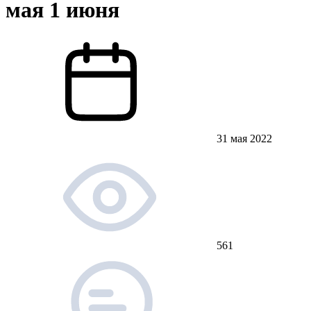
мая 1 июня
31 мая 2022
561