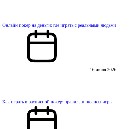
Онлайн покер на деньги: где играть с реальными людьми
16 июля 2026
Как играть в расписной покер: правила и нюансы игры