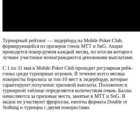
Турнирный рейтинг — лидерборд на Mobile Poker Club,
формирующийся из призеров гонок МТТ и SnG. Акция
проводится покер-румом каждый месяц, по итогам которого
лучшие участники вознаграждаются денежными выплатами.
С 1 по 31 мая в Mobile Poker Club проходит регулярная рейк-
гонка среди турнирных игроков. В течение всего месяца
покеристы боролись за топ-10 мест в лидерборде, которые
гарантируют получение призовой выплаты. Положение в
турнирной таблице определяется количеством очков. Баллы
начисляются за призовые места, занятые в МТТ и SnG. В
акции не участвуют фрироллы, ивенты формата Double or
Nothing и турниры с двумя покеристами.