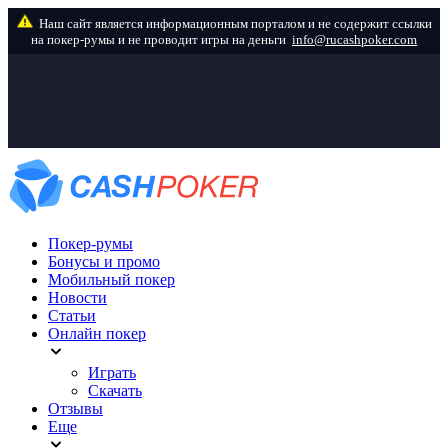
info@rucashpoker.com
Покер-румы
Бонусы и промо
Мобильный покер
Новости
Статьи
Онлайн покер
Играть
Скачать
Отзывы
Еще