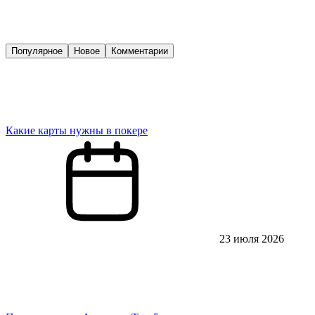
Популярное
Новое
Комментарии
Какие карты нужны в покере
23 июля 2026