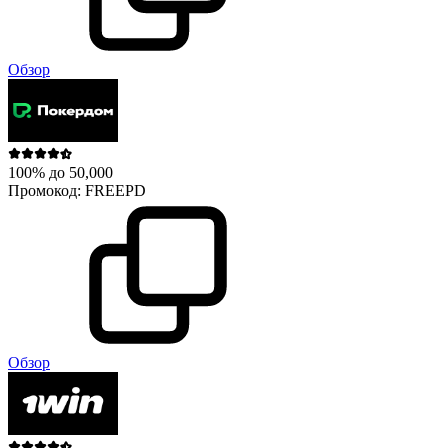
Обзор
100% до 50,000
Промокод:
FREEPD
Обзор