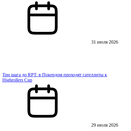
31 июля 2026
Три шага до RPT: в Покердом проходят сателлиты к
Highrollers Cup
29 июля 2026