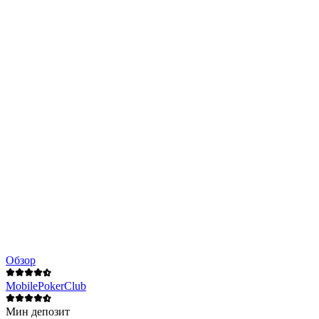
Обзор
MobilePokerClub
Мин депозит