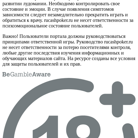
развитии лудомании. Необходимо контролировать свое
состояние и эмоции. В случае появления симптомов
зависимости следует незамедлительно прекратить играть и
обратиться к врачу. rucashpoker.ru не несет ответственности за
психоэмоциональное состояние пользователей.
Важно! Пользователи портала должны руководствоваться
принципами ответственной игры. Руководство rucashpoker.ru
не несет ответственности за потерю посетителями контроля,
любые другие последствия изучения информационных и
обучающих материалов сайта. На ресурсе созданы все условия
для защиты пользователей и их прав.