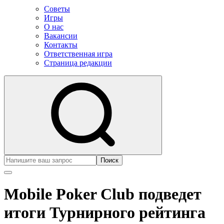
Советы
Игры
О нас
Вакансии
Контакты
Ответственная игра
Страница редакции
Поиск
Mobile Poker Club подведет
итоги Турнирного рейтинга