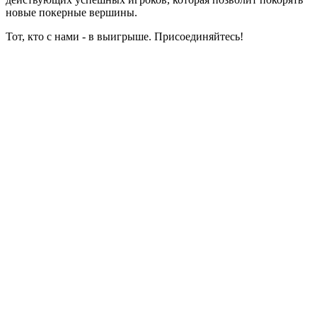
новые покерные вершины.
Тот, кто с нами - в выигрыше. Присоединяйтесь!