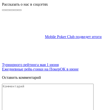
Рассказать о нас в соцсетях
Mobile Poker Club подведет итоги
Турнирного рейтинга мая 1 июня
Ежедневные рейк-гонки на ПокерОК в июне
Оставить комментарий