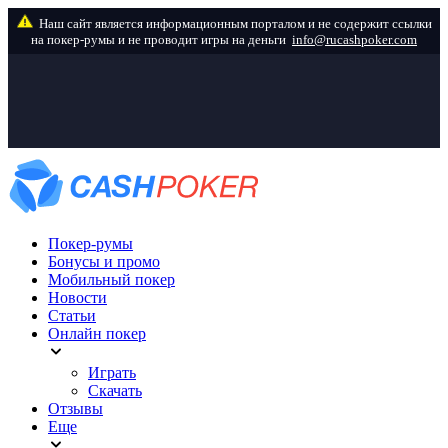
info@rucashpoker.com
Покер-румы
Бонусы и промо
Мобильный покер
Новости
Статьи
Онлайн покер
Играть
Скачать
Отзывы
Еще