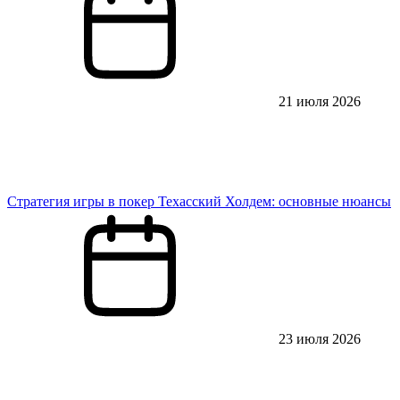
21 июля 2026
Стратегия игры в покер Техасский Холдем: основные нюансы
23 июля 2026