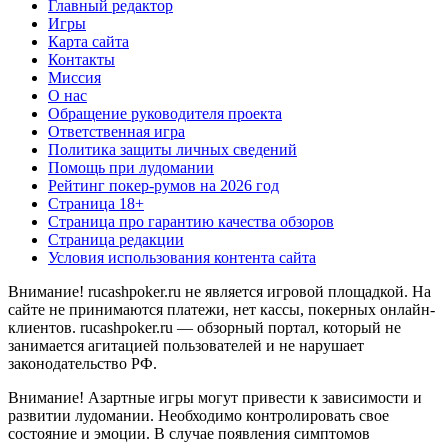
Главный редактор
Игры
Карта сайта
Контакты
Миссия
О нас
Обращение руководителя проекта
Ответственная игра
Политика защиты личных сведений
Помощь при лудомании
Рейтинг покер-румов на 2026 год
Страница 18+
Страница про гарантию качества обзоров
Страница редакции
Условия использования контента сайта
Внимание! rucashpoker.ru не является игровой площадкой. На
сайте не принимаются платежи, нет кассы, покерных онлайн-
клиентов. rucashpoker.ru — обзорный портал, который не
занимается агитацией пользователей и не нарушает
законодательство РФ.
Внимание! Азартные игры могут привести к зависимости и
развитии лудомании. Необходимо контролировать свое
состояние и эмоции. В случае появления симптомов