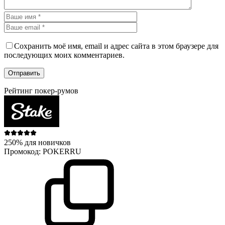
Сохранить моё имя, email и адрес сайта в этом браузере для
последующих моих комментариев.
Рейтинг покер-румов
250% для новичков
Промокод:
POKERRU