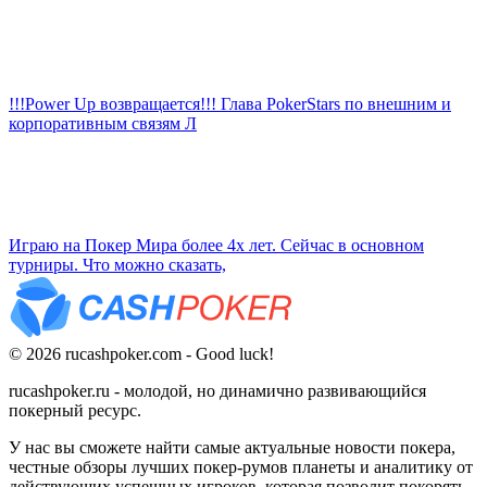
!!!Power Up возвращается!!! Глава PokerStars по внешним и
корпоративным связям Л
Играю на Покер Мира более 4х лет. Сейчас в основном
турниры. Что можно сказать,
© 2026 rucashpoker.com - Good luck!
rucashpoker.ru - молодой, но динамично развивающийся
покерный ресурс.
У нас вы сможете найти самые актуальные новости покера,
честные обзоры лучших покер-румов планеты и аналитику от
действующих успешных игроков, которая позволит покорять