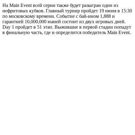
На Main Event всей серии также будет разыгран один из
нефритовых кубков. Главный турнир пройдет 19 июня в 15:30
по московскому времени. Событие с бай-ином 1,888 и
гарантией 10,000,000 юаней состоит из двух игровых дней.
Day 1 пройдет в 51 этап. Выжившие в первой стадии попадут
в финальную часть, где и определится победитель Main Event.