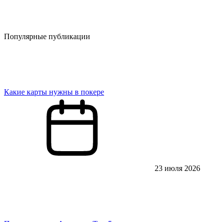
Популярные публикации
Какие карты нужны в покере
23 июля 2026