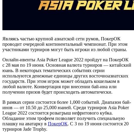
Являясь частью крупной азиатской сети румов, ПокерОК
проводит очередной континентальный чемпионат. При этом
участниками турниров могут быть игроки из любой страны.
Онлайн-ивенты Asia Poker League 2022 пройдут на ПокерОК
с 28 мая по 19 июня. Основная валюта турниров — китайский
юань. В некоторых тематических событиях серии
используются денежные единицы других восточноазиатских
государств. При этом игрок может обладать кошельком в
любой валюте. Конвертация при внесении бай-ина или
получении призов будет происходить автоматически.
В рамках серии состоится более 1,000 событий. Диапазон бай-
инов — от 10.50 до 25,000 юаней. Среди турниров Asia Poker
League 2022 состоится розыгрыш нефритового кубка.
Обладание этим трофеем позволяет получить специальную
плашку на аватарку в
ПокерОК
. С 3 по 19 июня состоится 20
турниров Jade Trophy.