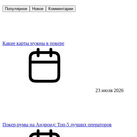
Популярное
Новое
Комментарии
Какие карты нужны в покере
23 июля 2026
Покер-румы на Андроид: Топ-5 лучших операторов