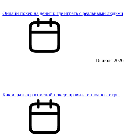
Онлайн покер на деньги: где играть с реальными людьми
16 июля 2026
Как играть в расписной покер: правила и нюансы игры