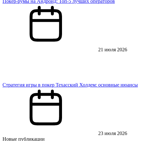
Покер-румы на Андроид: Топ-5 лучших операторов
21 июля 2026
Стратегия игры в покер Техасский Холдем: основные нюансы
23 июля 2026
Новые публикации