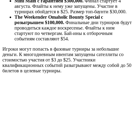
Mini Main с гарантией $300,000.
Финал стартует 4
августа. Флайты к нему уже запущены. Участие в
турнирах обойдется в $25. Размер топ-баунти $30,000.
The Weekender Omaholic Bounty Special с
розыгрышем $100,000.
Финальные дни турниров будут
проводиться каждое воскресенье. Флайты к ним
стартуют по четвергам. Бай-ины к отборочным
событиям составляют $54.
Игроки могут попасть в фазовые турниры за небольшие
деньги. К многодневным ивентам запущены сателлиты со
стоимостью участия от $3 до $25. Участники
квалификационных событий разыгрывают между собой до 50
билетов в целевые турниры.