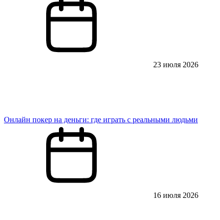
23 июля 2026
Онлайн покер на деньги: где играть с реальными людьми
16 июля 2026