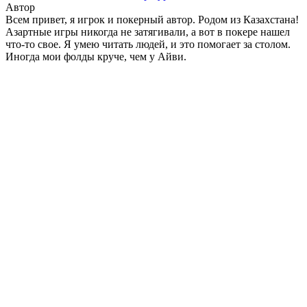
Автор
Всем привет, я игрок и покерный автор. Родом из Казахстана!
Азартные игры никогда не затягивали, а вот в покере нашел
что-то свое. Я умею читать людей, и это помогает за столом.
Иногда мои фолды круче, чем у Айви.