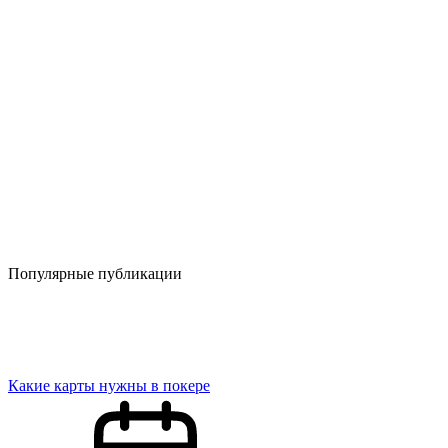
Популярные публикации
Какие карты нужны в покере