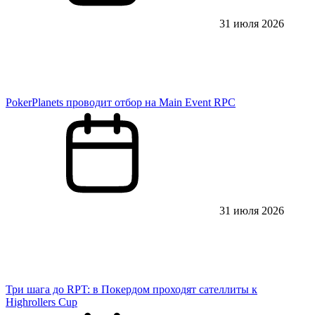
31 июля 2026
PokerPlanets проводит отбор на Main Event RPC
31 июля 2026
Три шага до RPT: в Покердом проходят сателлиты к
Highrollers Cup