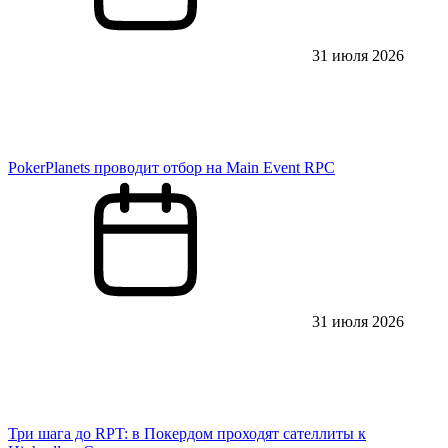
31 июля 2026
PokerPlanets проводит отбор на Main Event RPC
31 июля 2026
Три шага до RPT: в Покердом проходят сателлиты к