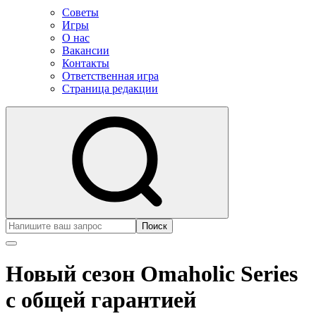
Советы
Игры
О нас
Вакансии
Контакты
Ответственная игра
Страница редакции
Поиск
Новый сезон Omaholic Series
с общей гарантией