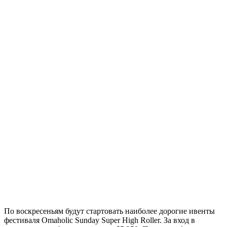
По воскресеньям будут стартовать наиболее дорогие ивенты
фестиваля Omaholic Sunday Super High Roller. За вход в