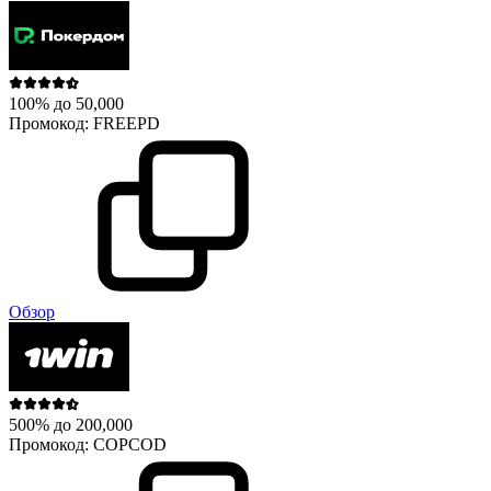
100% до 50,000
Промокод:
FREEPD
Обзор
500% до 200,000
Промокод:
COPCOD