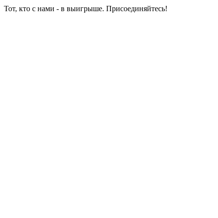
Тот, кто с нами - в выигрыше. Присоединяйтесь!