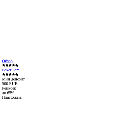
Обзор
PokerDom
Мин депозит
500 RUB
Рейкбек
до 65%
Платформы