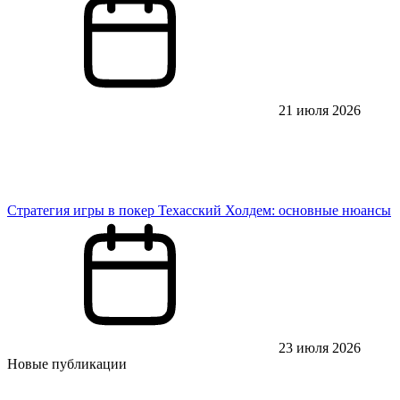
21 июля 2026
Стратегия игры в покер Техасский Холдем: основные нюансы
23 июля 2026
Новые публикации