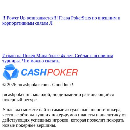
!!!Power Up возвращается!!! Глава PokerStars по внешним и
корпоративным связям Л
Играю на Покер Мира более 4х лет. Сейчас в основном
турниры. Что можно сказать,
© 2026 rucashpoker.com - Good luck!
rucashpoker.ru - молодой, но динамично развивающийся
покерный ресурс.
У нас вы сможете найти самые актуальные новости покера,
честные обзоры лучших покер-румов планеты и аналитику от
действующих успешных игроков, которая позволит покорять
новые покерные вершины.