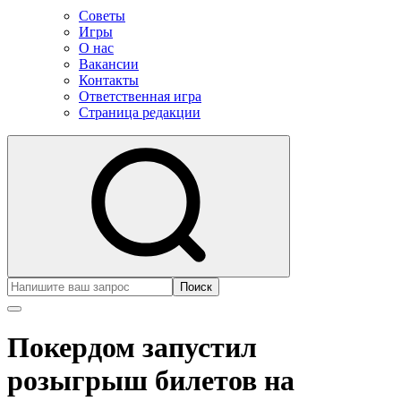
Советы
Игры
О нас
Вакансии
Контакты
Ответственная игра
Страница редакции
Поиск
Покердом запустил
розыгрыш билетов на