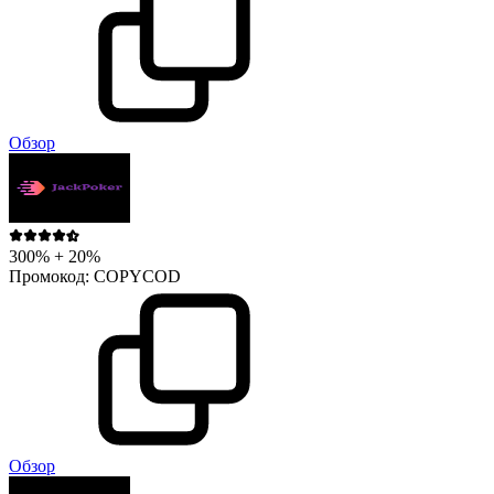
Обзор
300% + 20%
Промокод:
COPYCOD
Обзор