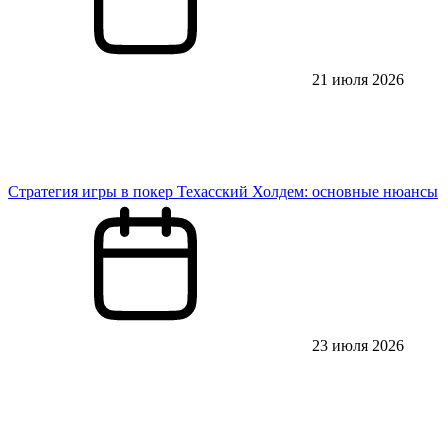
21 июля 2026
Стратегия игры в покер Техасский Холдем: основные нюансы
23 июля 2026