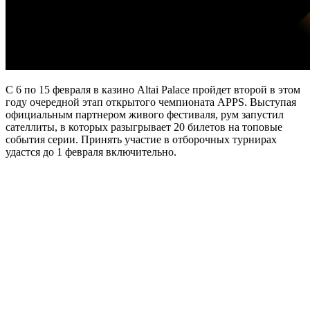
С 6 по 15 февраля в казино Altai Palace пройдет второй в этом
году очередной этап открытого чемпионата APPS. Выступая
официальным партнером живого фестиваля, рум запустил
сателлиты, в которых разыгрывает 20 билетов на топовые
события серии. Принять участие в отборочных турнирах
удастся до 1 февраля включительно.