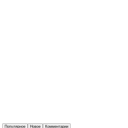
Популярное
Новое
Комментарии