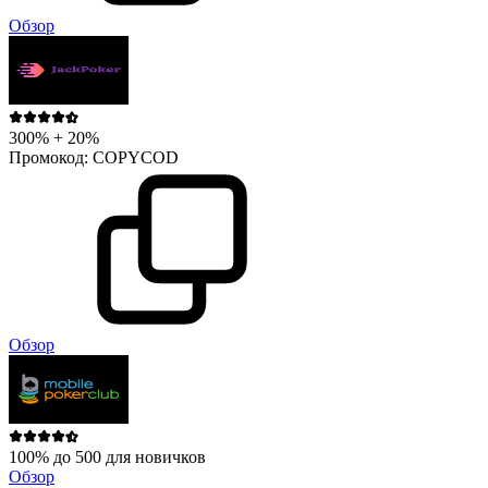
Обзор
300% + 20%
Промокод:
COPYCOD
Обзор
100% до 500 для новичков
Обзор