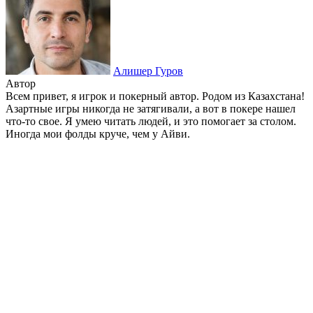
Алишер Гуров
Автор
Всем привет, я игрок и покерный автор. Родом из Казахстана!
Азартные игры никогда не затягивали, а вот в покере нашел
что-то свое. Я умею читать людей, и это помогает за столом.
Иногда мои фолды круче, чем у Айви.