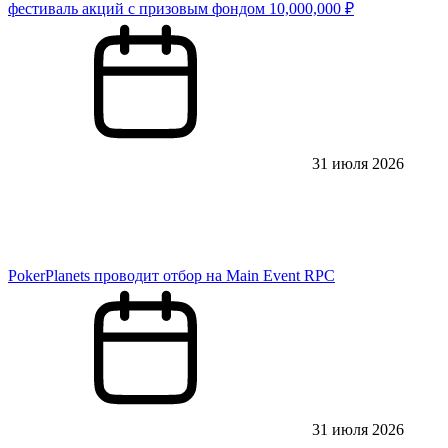
фестиваль акций с призовым фондом 10,000,000 ₽
31 июля 2026
PokerPlanets проводит отбор на Main Event RPC
31 июля 2026