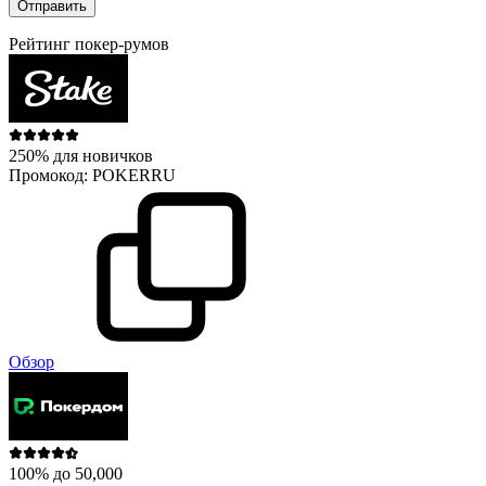
Рейтинг покер-румов
250% для новичков
Промокод:
POKERRU
Обзор
100% до 50,000