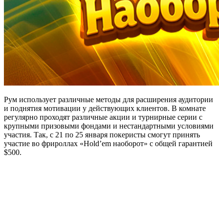
Рум использует различные методы для расширения аудитории
и поднятия мотивации у действующих клиентов. В комнате
регулярно проходят различные акции и турнирные серии с
крупными призовыми фондами и нестандартными условиями
участия. Так, с 21 по 25 января покеристы смогут принять
участие во фрироллах «Hold’em наоборот» с общей гарантией
$500.