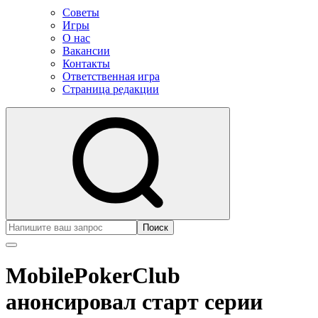
Советы
Игры
О нас
Вакансии
Контакты
Ответственная игра
Страница редакции
Поиск
MobilePokerClub
анонсировал старт серии