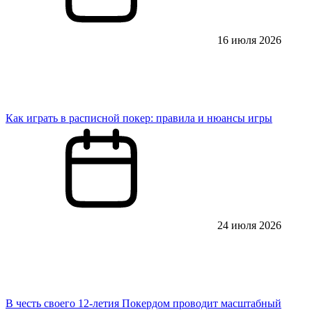
16 июля 2026
Как играть в расписной покер: правила и нюансы игры
24 июля 2026
В честь своего 12-летия Покердом проводит масштабный