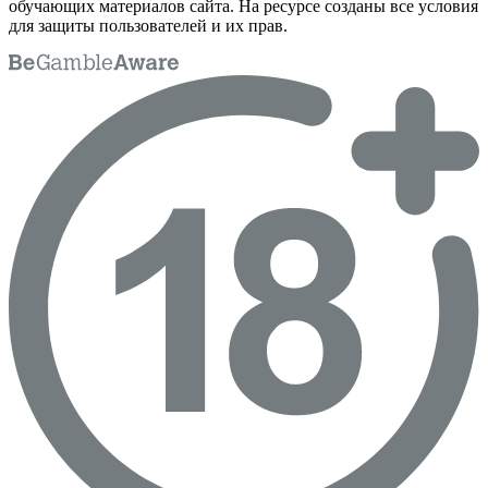
обучающих материалов сайта. На ресурсе созданы все условия
для защиты пользователей и их прав.