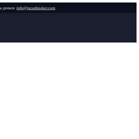
info@rucashpoker.com