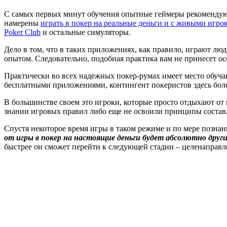
С самых первых минут обучения опытные геймеры рекомендуют
намерены
играть в покер на реальные деньги и с живыми игро
Poker Club
и остальные симуляторы.
Дело в том, что в таких приложениях, как правило, играют лю
опытом. Следовательно, подобная практика вам не принесет ос
Практически во всех надежных покер-румах имеет место обуча
бесплатными приложениями, контингент покеристов здесь боле
В большинстве своем это игроки, которые просто отдыхают от 
знании игровых правил либо еще не освоили принципы соста
Спустя некоторое время игры в таком режиме и по мере позн
от игры в покер на настоящие деньги будет абсолютно друг
быстрее он сможет перейти к следующей стадии – целенаправ