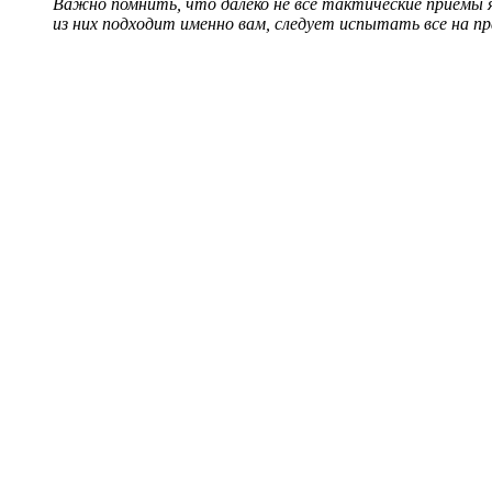
Важно помнить, что далеко не все тактические приемы 
из них подходит именно вам, следует испытать все на п