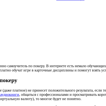
но самоучитель по покеру. В интернете есть немало обучающих
платно обучат игре в карточные дисциплины и помогут взять ус
покеру
е (даже платное) не принесет положительного результата, если
 аудиокниги
, общаться с профессионалами и просматривать кор
виртуальную валюту), то многое будет не понятно.