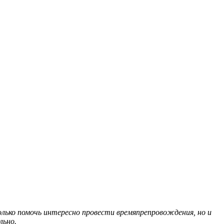
олько помочь интересно провести времяпрепровождения, но и
ьно.