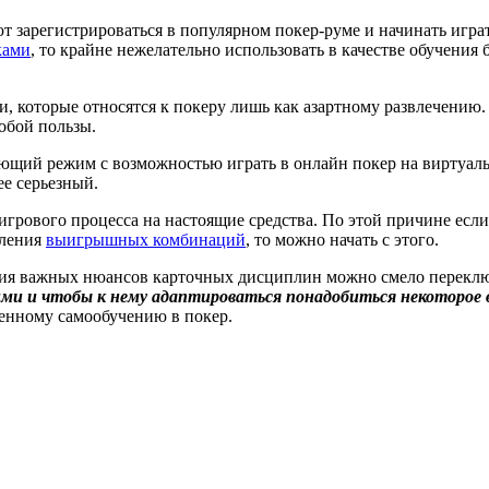
 зарегистрироваться в популярном покер-руме и начинать игра
ками
, то крайне нежелательно использовать в качестве обучени
ди, которые относятся к покеру лишь как азартному развлечению
обой пользы.
ющий режим с возможностью играть в онлайн покер на виртуальн
е серьезный.
игрового процесса на настоящие средства. По этой причине есл
вления
выигрышных комбинаций
, то можно начать с этого.
ания важных нюансов карточных дисциплин можно смело перекл
ими и чтобы к нему адаптироваться понадобиться некоторое 
ленному самообучению в покер.