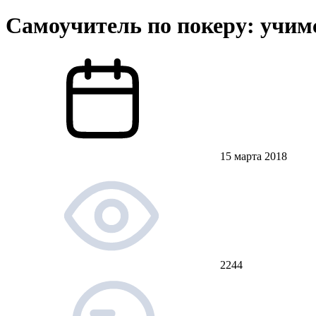
Самоучитель по покеру: учимс
15 марта 2018
2244