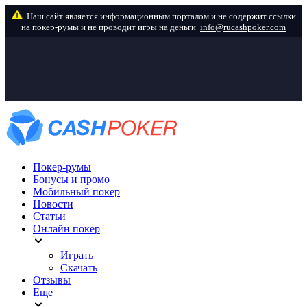
info@rucashpoker.com
Покер-румы
Бонусы и промо
Мобильный покер
Новости
Статьи
Онлайн покер
Играть
Скачать
Отзывы
Еще