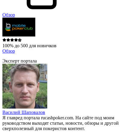
Обзор
100% до 500 для новичков
Обзор
Эксперт портала
Василий Шаповалов
Я главред портала rucashpoker.com. На сайте под моим
руководством выходят статьи, новости, обзоры и другой
сверхполезный для покеристов контент.