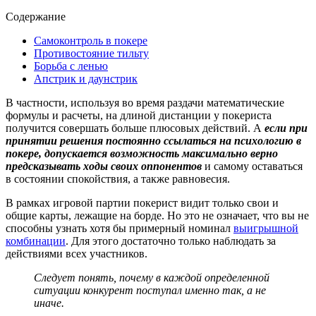
Содержание
Самоконтроль в покере
Противостояние тильту
Борьба с ленью
Апстрик и даунстрик
В частности, используя во время раздачи математические
формулы и расчеты, на длиной дистанции у покериста
получится совершать больше плюсовых действий. А
если при
принятии решения постоянно ссылаться на психологию в
покере, допускается возможность максимально верно
предсказывать ходы своих оппонентов
и самому оставаться
в состоянии спокойствия, а также равновесия.
В рамках игровой партии покерист видит только свои и
общие карты, лежащие на борде. Но это не означает, что вы не
способны узнать хотя бы примерный номинал
выигрышной
комбинации
. Для этого достаточно только наблюдать за
действиями всех участников.
Следует понять, почему в каждой определенной
ситуации конкурент поступал именно так, а не
иначе.