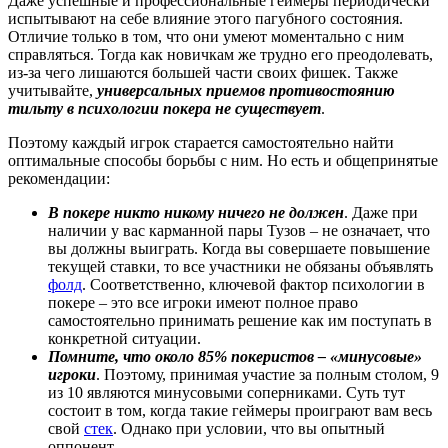
Даже успешные и профессиональные геймеры периодически
испытывают на себе влияние этого пагубного состояния.
Отличие только в том, что они умеют моментально с ним
справляться. Тогда как новичкам же трудно его преодолевать,
из-за чего лишаются большей части своих фишек. Также
учитывайте,
универсальных приемов противостоянию
тильту в психологии покера не существует
.
Поэтому каждый игрок старается самостоятельно найти
оптимальные способы борьбы с ним. Но есть и общепринятые
рекомендации:
В покере никто никому ничего не должен
. Даже при
наличии у вас карманной пары Тузов – не означает, что
вы должны выиграть. Когда вы совершаете повышение
текущей ставки, то все участники не обязаны объявлять
фолд
. Соответственно, ключевой фактор психологии в
покере – это все игроки имеют полное право
самостоятельно принимать решение как им поступать в
конкретной ситуации.
Помните, что около 85% покеристов – «минусовые»
игроки
. Поэтому, принимая участие за полным столом, 9
из 10 являются минусовыми соперниками. Суть тут
состоит в том, когда такие геймеры проиграют вам весь
свой
стек
. Однако при условии, что вы опытный
оппонент.