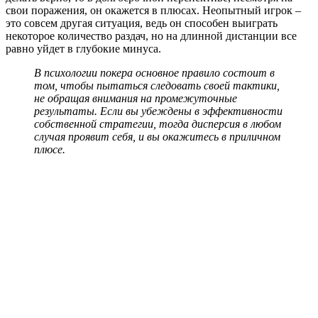
свои поражения, он окажется в плюсах. Неопытный игрок –
это совсем другая ситуация, ведь он способен выиграть
некоторое количество раздач, но на длинной дистанции все
равно уйдет в глубокие минуса.
В психологии покера основное правило состоит в
том, чтобы пытаться следовать своей тактики,
не обращая внимания на промежуточные
результаты. Если вы убеждены в эффективности
собственной стратегии, тогда дисперсия в любом
случая проявит себя, и вы окажитесь в приличном
плюсе.