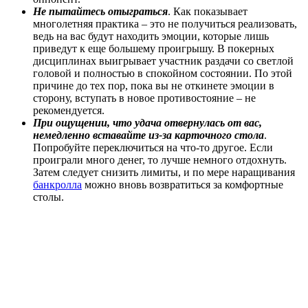
Не пытайтесь отыграться
. Как показывает
многолетняя практика – это не получиться реализовать,
ведь на вас будут находить эмоции, которые лишь
приведут к еще большему проигрышу. В покерных
дисциплинах выигрывает участник раздачи со светлой
головой и полностью в спокойном состоянии. По этой
причине до тех пор, пока вы не откинете эмоции в
сторону, вступать в новое противостояние – не
рекомендуется.
При ощущении, что удача отвернулась от вас,
немедленно вставайте из-за карточного стола
.
Попробуйте переключиться на что-то другое. Если
проиграли много денег, то лучше немного отдохнуть.
Затем следует снизить лимиты, и по мере наращивания
банкролла
можно вновь возвратиться за комфортные
столы.