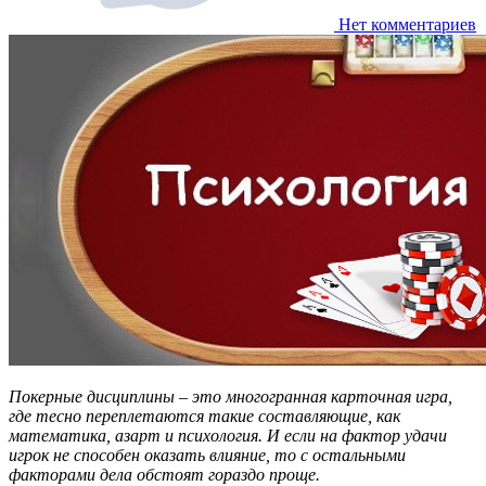
Нет комментариев
Покерные дисциплины – это многогранная карточная игра,
где тесно переплетаются такие составляющие, как
математика, азарт и психология. И если на фактор удачи
игрок не способен оказать влияние, то с остальными
факторами дела обстоят гораздо проще.