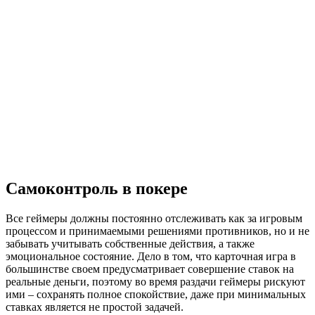
Самоконтроль в покере
Все геймеры должны постоянно отслеживать как за игровым
процессом и принимаемыми решениями противников, но и не
забывать учитывать собственные действия, а также
эмоциональное состояние. Дело в том, что карточная игра в
большинстве своем предусматривает совершение ставок на
реальные деньги, поэтому во время раздачи геймеры рискуют
ими – сохранять полное спокойствие, даже при минимальных
ставках является не простой задачей.