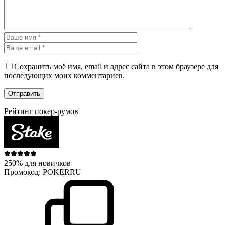
Сохранить моё имя, email и адрес сайта в этом браузере для
последующих моих комментариев.
Рейтинг покер-румов
250% для новичков
Промокод:
POKERRU