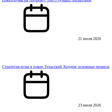
Покер-румы на Андроид: Топ-5 лучших операторов
21 июля 2026
Стратегия игры в покер Техасский Холдем: основные нюансы
23 июля 2026