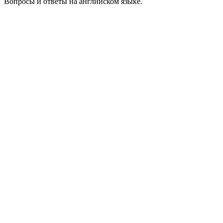
Вопросы и ответы на английском языке.