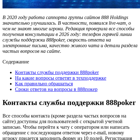
В 2020 году работа саппорта группы сайтов 888 Holdings
значительно улучшилась. В частности, появился live-чат, о
чем не знают многие игроки. Редакция проверила все способы
получения консультации в 2026 году: телефон горячей линии
службы поддержки 888poker, скорость ответа на
электронные письма, качество живого чата и детали раздела
частых вопросов на сайте.
Содержание
Контакты службы поддержки 888poker
На какие вопросы ответят в техподдержке
Как правильно обращаться
Сроки ответов на вопросы в 888покер
Контакты службы поддержки 888poker
Все способы контакта (кроме раздела частых вопросов на
сайте) доступны для пользователей с открытой учетной
записью. Чтобы перейти к чату с оператором или написать
обращение с последующим ответом через e-mail, новому
игроку придется заполнить форму из 10 полей. Регистрация