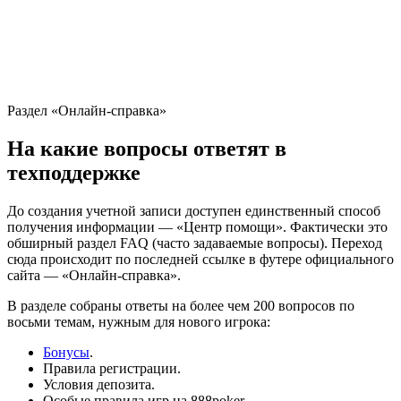
Раздел «Онлайн-справка»
На какие вопросы ответят в
техподдержке
До создания учетной записи доступен единственный способ
получения информации — «Центр помощи». Фактически это
обширный раздел FAQ (часто задаваемые вопросы). Переход
сюда происходит по последней ссылке в футере официального
сайта — «Онлайн-справка».
В разделе собраны ответы на более чем 200 вопросов по
восьми темам, нужным для нового игрока:
Бонусы
.
Правила регистрации.
Условия депозита.
Особые правила игр на 888poker.