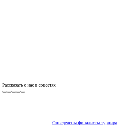
Рассказать о нас в соцсетях
Определены финалисты турнира