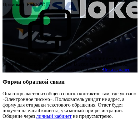
Промокод:
FREEPD
Покердом — одна немногих из площадок, принимающая
российских игроков в 2026 году. В этом материале: вывод
средств из Pokerdom и варианты депозитов.…
Читать далее
Форма обратной связи
Она открывается из общего списка контактов там, где указано
«Электронное письмо». Пользователь увидит не адрес, а
форму для отправки текстового обращения. Ответ будет
получен на e-mail клиента, указанный при регистрации.
Общение через
личный кабинет
не предусмотрено.