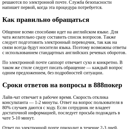
решаются по электронной почте. Служба безопасности
напишет первой, когда эта процедура потребуется.
Как правильно обращаться
Общение всеми способами идет на английском языке. Для
чата желательно сразу составить список вопросов. Также
следует подготовить электронный переводчик, так как на
связи всегда будут носители языка. Поэтому возможны ответы
с использованием стандартных английских речевых оборотов.
По электронной почте саппорт отвечает сухо и конкретно. В
таком же стиле следует писать обращение — каждый вопрос
одним предложением, без подробностей ситуации.
Сроки ответов на вопросы в 888покер
Лайв-чат отвечает в рабочее время. Скорость отклика
консультанта — 1-2 минуты. Ответ на вопрос пользователя в
80% случаев даются с ходу. Если сотрудник не владеет
достаточной информацией, последует просьба подождать в
чате 5-10 минут.
Ответ по электронной почте приходит в течение 2-3 дней.