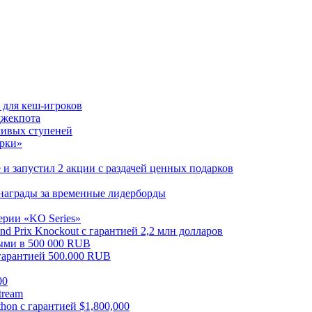
 для кеш-игроков
джекпота
тливых ступеней
орки»
и запустил 2 акции с раздачей ценных подарков
 награды за временные лидерборды
ерии «KO Series»
nd Prix Knockout с гарантией 2,2 млн долларов
ыми в 500 000 RUB
гарантией 500.000 RUB
00
tream
thon с гарантией $1,800,000