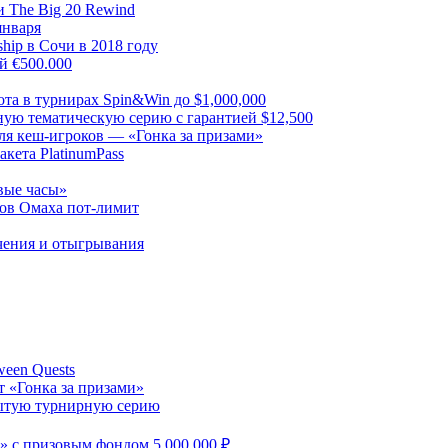
и The Big 20 Rewind
 января
hip в Сочи в 2018 году
ей €500.000
та в турнирах Spin&Win до $1,000,000
ную тематическую серию с гарантией $12,500
ля кеш-игроков ― «Гонка за призами»
акета PlatinumPass
ивые часы»
лов Омаха пот-лимит
учения и отыгрывания
ween Quests
 «‎Гонка за призами»
рытую турнирную серию
» с призовым фондом 5,000,000 ₽