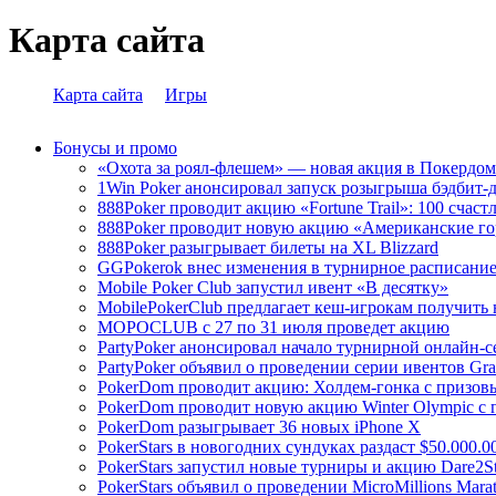
Карта сайта
Карта сайта
Игры
Бонусы и промо
«Охота за роял-флешем» ― новая акция в Покердом
1Win Poker анонсировал запуск розыгрыша бэдбит-
888Poker проводит акцию «Fortune Trail»: 100 счас
888Poker проводит новую акцию «Американские г
888Poker разыгрывает билеты на XL Blizzard
GGPokerok внес изменения в турнирное расписание 
Mobile Poker Club запустил ивент «В десятку»
MobilePokerClub предлагает кеш-игрокам получить
MOPOCLUB с 27 по 31 июля проведет акцию
PartyPoker анонсировал начало турнирной онлайн-с
PartyPoker объявил о проведении серии ивентов Gra
PokerDom проводит акцию: Холдем-гонка с призов
PokerDom проводит новую акцию Winter Olympic с 
PokerDom разыгрывает 36 новых iPhone X
PokerStars в новогодних сундуках раздаст $50.000.0
PokerStars запустил новые турниры и акцию Dare2S
PokerStars объявил о проведении MicroMillions Mara