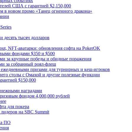
улярных событиях
 жителей США с гарантией $2,150,000
ом в новом промо «Танец огненного дракона»
мании
Series
ли десять тысяч долларов
hout, NFT-аватарки: обновления софта на PokerOK
выми фондами $350 и $500
ами за крупные победы и обидные поражения
ми за собранный роял-флеш
с ежедневными призами для турнирных и кеш-игроков
 него столы с Омахой и другие полезные функции
арантией $150,000
 денежными наградами
ризовым фондом 4,000,000 рублей
нее
та для покера
 лидеров на SBC Summit
ка ПО
ения